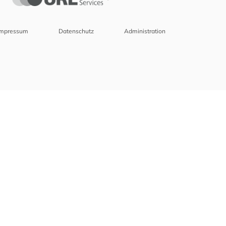
Impressum
Datenschutz
Administration