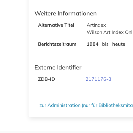
Weitere Informationen
Alternative Titel
ArtIndex
Wilson Art Index Onl
Berichtszeitraum
1984
bis
heute
Externe Identifier
ZDB-ID
2171176-8
zur Administration (nur für Bibliotheksmi