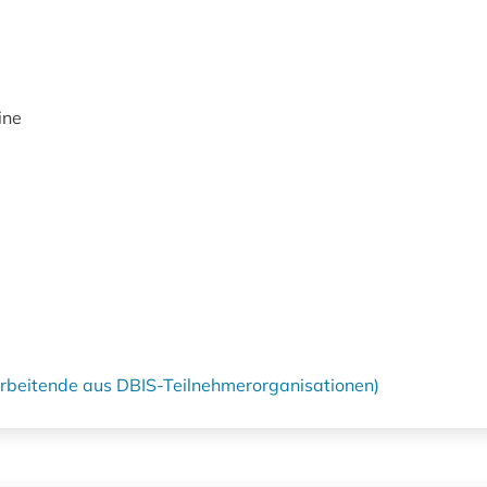
ine
tarbeitende aus DBIS-Teilnehmerorganisationen)