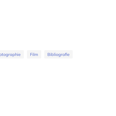
otographie
Film
Bibliografie