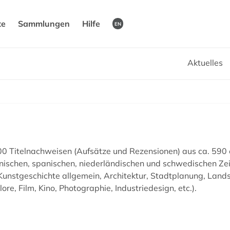
te
Sammlungen
Hilfe
EN
Aktuelles
0 Titelnachweisen (Aufsätze und Rezensionen) aus ca. 590 
panischen, spanischen, niederländischen und schwedischen Ze
unstgeschichte allgemein, Architektur, Stadtplanung, Landsc
e, Film, Kino, Photographie, Industriedesign, etc.).