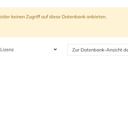
ider keinen Zugriff auf diese Datenbank anbieten.
 Lizenz
Zur Datenbank-Ansicht de