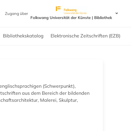
Zugang über
Folkwang Universität der Künste | Bibliothek
Bibliothekskatalog
Elektronische Zeitschriften (EZB)
englischsprachigen (Schwerpunkt),
itschriften aus dem Bereich der bildenden
haftsarchitektur, Malerei, Skulptur,