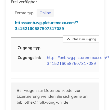
Frei verfügbar
Formaltyp
Online
https://onb.wg.picturemaxx.com/?
34152160587507317089
Infos zum Zugang
Zugangstyp
Zugangslink
https://onb.wg.picturemaxx.com/?
34152160587507317089
Bei Fragen zur Datenbank oder zur
Lizenzierung wenden Sie sich gerne an
bibliothek@folkwang-uni.de