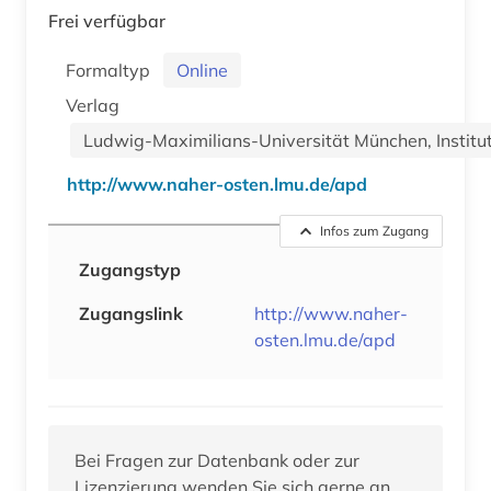
Frei verfügbar
Formaltyp
Online
Verlag
Ludwig-Maximilians-Universität München, Institut
http://www.naher-osten.lmu.de/apd
Infos zum Zugang
Zugangstyp
Zugangslink
http://www.naher-
osten.lmu.de/apd
Bei Fragen zur Datenbank oder zur
Lizenzierung wenden Sie sich gerne an