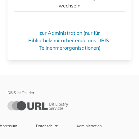
wechseln
zur Administration (nur für
Bibliotheksmitarbeitende aus DBIS-
Teilnehmerorganisationen)
DBIS ist Teil der
Impressum
Datenschutz
Administration