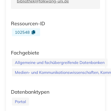
bibliothek@folkwang-uni.de
Ressourcen-ID
102548
Fachgebiete
Allgemeine und fachübergreifende Datenbanken
Medien- und Kommunikationswissenschaften, Kommu
Datenbanktypen
Portal