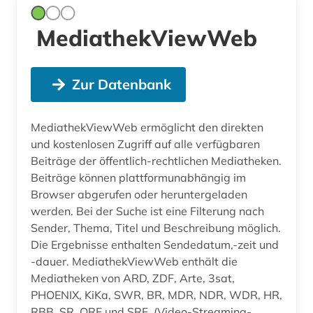
MediathekViewWeb
Zur Datenbank
MediathekViewWeb ermöglicht den direkten
und kostenlosen Zugriff auf alle verfügbaren
Beiträge der öffentlich-rechtlichen Mediatheken.
Beiträge können plattformunabhängig im
Browser abgerufen oder heruntergeladen
werden. Bei der Suche ist eine Filterung nach
Sender, Thema, Titel und Beschreibung möglich.
Die Ergebnisse enthalten Sendedatum,-zeit und
-dauer. MediathekViewWeb enthält die
Mediatheken von ARD, ZDF, Arte, 3sat,
PHOENIX, KiKa, SWR, BR, MDR, NDR, WDR, HR,
RBB, SR, ORF und SRF. (Video-Streaming-