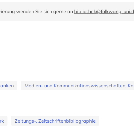
zierung wenden Sie sich gerne an
bibliothek@folkwang-uni.
banken
Medien- und Kommunikationswissenschaften, Ko
rk
Zeitungs-, Zeitschriftenbibliographie