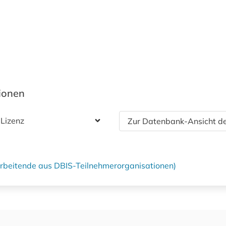
tionen
 Lizenz
Zur Datenbank-Ansicht de
tarbeitende aus DBIS-Teilnehmerorganisationen)