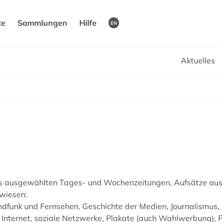
te
Sammlungen
Hilfe
EN
Aktuelles
us ausgewählten Tages- und Wochenzeitungen, Aufsätze au
wiesen:
ndfunk und Fernsehen, Geschichte der Medien, Journalismus, 
nternet, soziale Netzwerke, Plakate (auch Wahlwerbung), P