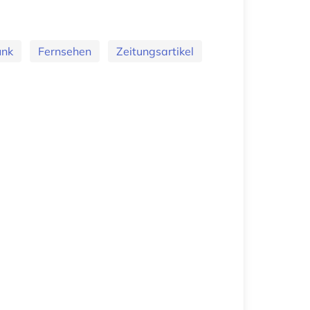
unk
Fernsehen
Zeitungsartikel