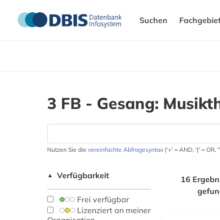
Suchen
Fachgebie
3 FB - Gesang: Musikt
Nutzen Sie die
vereinfachte Abfragesyntax
('+' = AND, '|' = OR,
Verfügbarkeit
▲
16 Ergebn
gefu
Frei verfügbar
Lizenziert an meiner