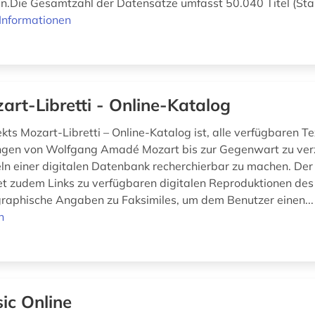
Die Gesamtzahl der Datensätze umfasst 50.040 Titel (Stan
Informationen
art-Libretti - Online-Katalog
ekts Mozart-Libretti – Online-Katalog ist, alle verfügbaren T
ngen von Wolfgang Amadé Mozart bis zur Gegenwart zu ver
eln einer digitalen Datenbank recherchierbar zu machen. Der
et zudem Links zu verfügbaren digitalen Reproduktionen de
graphische Angaben zu Faksimiles, um dem Benutzer einen..
n
ic Online