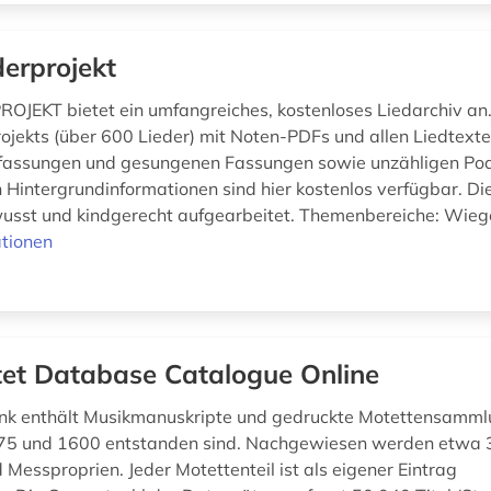
derprojekt
OJEKT bietet ein umfangreiches, kostenloses Liedarchiv an.
rojekts (über 600 Lieder) mit Noten-PDFs und allen Liedtexte
lfassungen und gesungenen Fassungen sowie unzähligen Pod
n Hintergrundinformationen sind hier kostenlos verfügbar. Die
usst und kindgerecht aufgearbeitet. Themenbereiche: Wiege
tionen
et Database Catalogue Online
nk enthält Musikmanuskripte und gedruckte Motettensamml
75 und 1600 entstanden sind. Nachgewiesen werden etwa 
 Messproprien. Jeder Motettenteil ist als eigener Eintrag