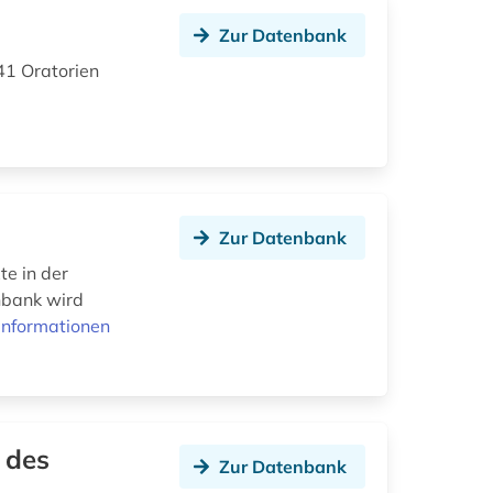
Zur Datenbank
41 Oratorien
Zur Datenbank
te in der
enbank wird
Informationen
k des
Zur Datenbank