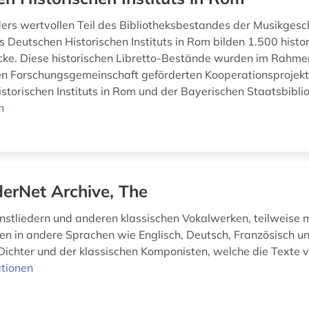
ers wertvollen Teil des Bibliotheksbestandes der Musikgesch
s Deutschen Historischen Instituts in Rom bilden 1.500 histo
cke. Diese historischen Libretto-Bestände wurden im Rahme
n Forschungsgemeinschaft geförderten Kooperationsprojekt
storischen Instituts in Rom und der Bayerischen Staatsbiblio
n
derNet Archive, The
nstliedern und anderen klassischen Vokalwerken, teilweise m
n in andere Sprachen wie Englisch, Deutsch, Französisch u
ichter und der klassischen Komponisten, welche die Texte v
tionen