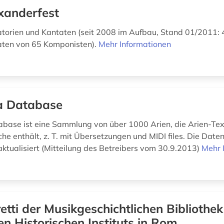
xanderfest
atorien und Kantaten (seit 2008 im Aufbau, Stand 01/2011: 
aten von 65 Komponisten).
Mehr Informationen
a Database
abase ist eine Sammlung von über 1000 Arien, die Arien-Tex
che enthält, z. T. mit Übersetzungen und MIDI files. Die Dat
 aktualisiert (Mitteilung des Betreibers vom 30.9.2013)
Mehr 
retti der Musikgeschichtlichen Bibliothe
n Historischen Instituts in Rom