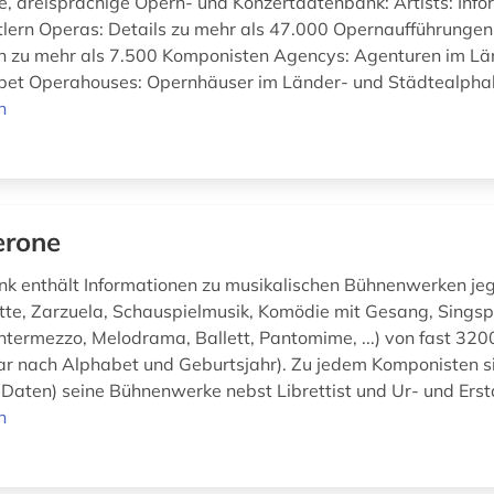
le, dreisprachige Opern- und Konzertdatenbank: Artists: Inf
lern Operas: Details zu mehr als 47.000 Opernaufführunge
n zu mehr als 7.500 Komponisten Agencys: Agenturen im Lä
bet Operahouses: Opernhäuser im Länder- und Städtealph
n
rone
k enthält Informationen zu musikalischen Bühnenwerken jeg
tte, Zarzuela, Schauspielmusik, Komödie mit Gesang, Singspi
 Intermezzo, Melodrama, Ballett, Pantomime, ...) von fast 3
ar nach Alphabet und Geburtsjahr). Zu jedem Komponisten s
 Daten) seine Bühnenwerke nebst Librettist und Ur- und Ersta
n