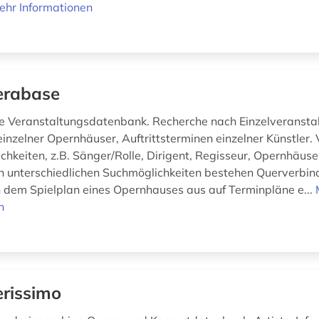
ehr Informationen
erabase
le Veranstaltungsdatenbank. Recherche nach Einzelveransta
inzelner Opernhäuser, Auftrittsterminen einzelner Künstler. V
chkeiten, z.B. Sänger/Rolle, Dirigent, Regisseur, Opernhäuser,
 unterschiedlichen Suchmöglichkeiten bestehen Querverbin
n dem Spielplan eines Opernhauses aus auf Terminpläne e...
n
rissimo