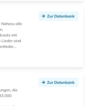
Zur Datenbank
 Nahezu alle
n,
casts mit
 Lieder sind
nlieder...
Zur Datenbank
ungen, die
33.000