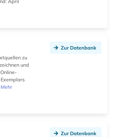
d: April
Zur Datenbank
extquellen zu
zeichnen und
 Online-
s Exemplars
.
Mehr
Zur Datenbank