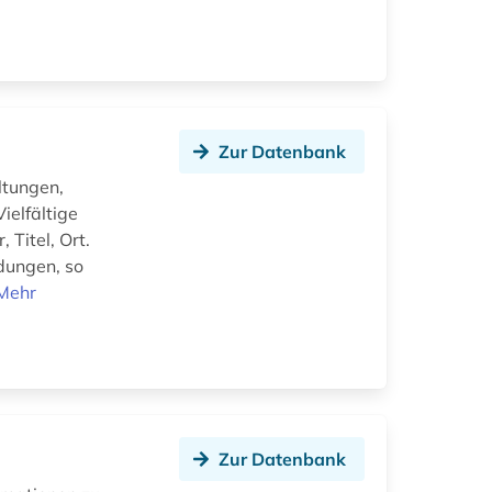
Zur Datenbank
ltungen,
ielfältige
 Titel, Ort.
dungen, so
Mehr
Zur Datenbank