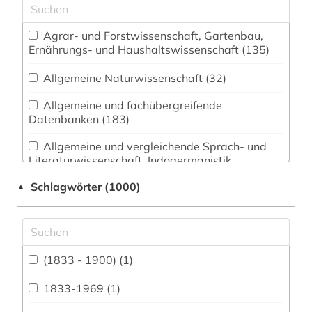
Agrar- und Forstwissenschaft, Gartenbau,
Ernährungs- und Haushaltswissenschaft (135)
Allgemeine Naturwissenschaft (32)
Allgemeine und fachübergreifende
Datenbanken (183)
Allgemeine und vergleichende Sprach- und
Literaturwissenschaft. Indogermanistik.
Außereuropäische Sprachen und Literaturen (51)
Schlagwörter (1000)
▲
Anglistik. Amerikanistik (20)
Archäologie (32)
Architektur, Bauingenieur- und
(1833 - 1900) (1)
Vermessungswesen (98)
1833-1969 (1)
Biologie, Biotechnologie (214)