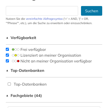
Suchen
Nutzen Sie die
vereinfachte Abfragesyntax
('+' = AND, '|' = OR,
'"Phrase"', etc.), um die Suche zu erweitern oder einzuschränken.
Verfügbarkeit
▲
Frei verfügbar
Lizenziert an meiner Organisation
Nicht an meiner Organisation verfügbar
Top-Datenbanken
▲
Top-Datenbanken
Fachgebiete (44)
▲