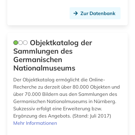
bevölkerungsstatistik (10)
Zur Datenbank
bevölkerungsumfrage (1)
bewaffneter konflikt (1)
Objektkatalog der
bezeichnung (1)
Sammlungen des
bezirk unterfranken mandatsträger
Germanischen
geschichte 1829 (1)
Nationalmuseums
bezugsmaterial (2)
Der Objektkatalog ermöglicht die Online-
Recherche zu derzeit über 80.000 Objekten und
bibliografie (7)
über 70.000 Bildern aus den Sammlungen des
bibliografieren (1)
Germanischen Nationalmuseums in Nürnberg.
Sukzessiv erfolgt eine Erweiterung bzw.
bibliographie (2)
Ergänzung des Angebots. (Stand: Juli 2017)
Mehr Informationen
bibliometrie (1)