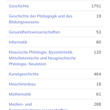
Geschichte
1751
Geschichte der Pädagogik und des
19
Bildungswesens
Gesundheitswissenschaften
53
Informatik
80
Klassische Philologie. Byzantinistik.
120
Mittellateinische und Neugriechische
Philologie. Neulatein
Kunstgeschichte
464
Maschinenbau
18
Mathematik
61
Medien- und
288