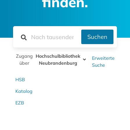
finden.
Suchen
Zugang
Hochschulbibliothek
Erweiterte
über
Neubrandenburg
Suche
HSB
Katalog
EZB