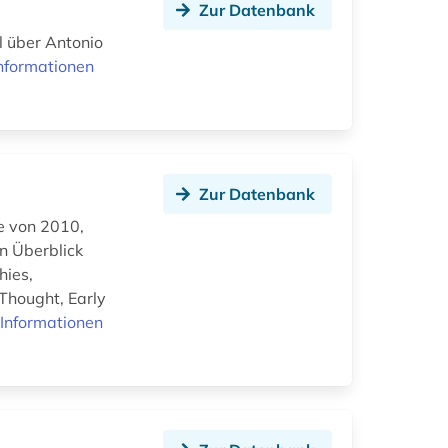
Zur Datenbank
l über Antonio
nformationen
Zur Datenbank
e von 2010,
n Überblick
hies,
 Thought, Early
Informationen