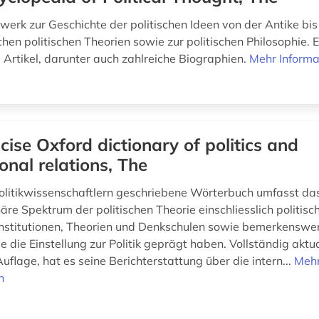
erk zur Geschichte der politischen Ideen von der Antike bis
hen politischen Theorien sowie zur politischen Philosophie. 
 Artikel, darunter auch zahlreiche Biographien.
Mehr Informa
cise Oxford dictionary of politics and
ional relations, The
olitikwissenschaftlern geschriebene Wörterbuch umfasst da
näre Spektrum der politischen Theorie einschliesslich politisc
Institutionen, Theorien und Denkschulen sowie bemerkenswer
ie die Einstellung zur Politik geprägt haben. Vollständig aktual
Auflage, hat es seine Berichterstattung über die intern...
Meh
n