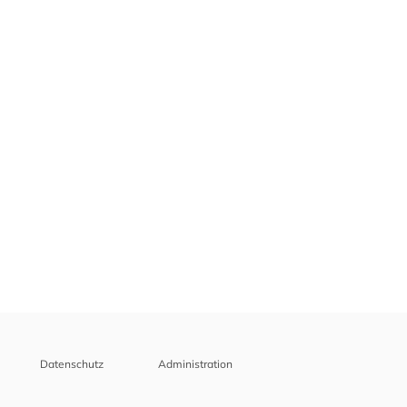
Datenschutz
Administration