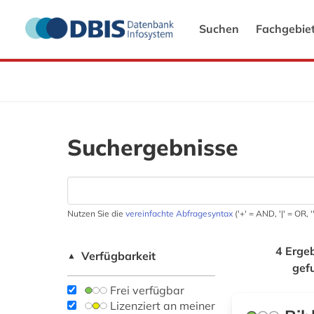
Suchen
Fachgebie
Suchergebnisse
Nutzen Sie die
vereinfachte Abfragesyntax
('+' = AND, '|' = OR,
4 Erge
Verfügbarkeit
▲
gef
Frei verfügbar
Lizenziert an meiner