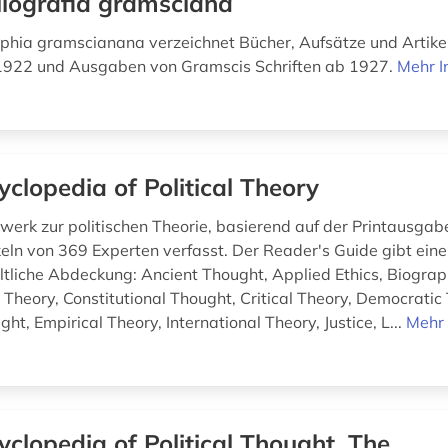
liografia gramsciana
aphia gramscianana verzeichnet Bücher, Aufsätze und Artike
1922 und Ausgaben von Gramscis Schriften ab 1927.
Mehr I
yclopedia of Political Theory
erk zur politischen Theorie, basierend auf der Printausgab
keln von 369 Experten verfasst. Der Reader's Guide gibt eine
altliche Abdeckung: Ancient Thought, Applied Ethics, Biograp
Theory, Constitutional Thought, Critical Theory, Democratic
t, Empirical Theory, International Theory, Justice, L...
Mehr 
yclopedia of Political Thought, The