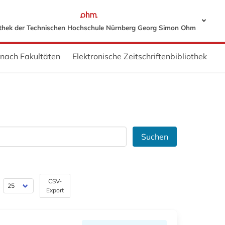
othek der Technischen Hochschule Nürnberg Georg Simon Ohm
 nach Fakultäten
Elektronische Zeitschriftenbibliothek
Suchen
CSV-
Export