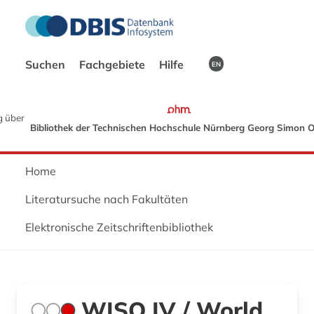
Suchen
Fachgebiete
Hilfe
EN
 über
Bibliothek der Technischen Hochschule Nürnberg Georg Simon 
Home
Literatursuche nach Fakultäten
Elektronische Zeitschriftenbibliothek
WISO IV / World