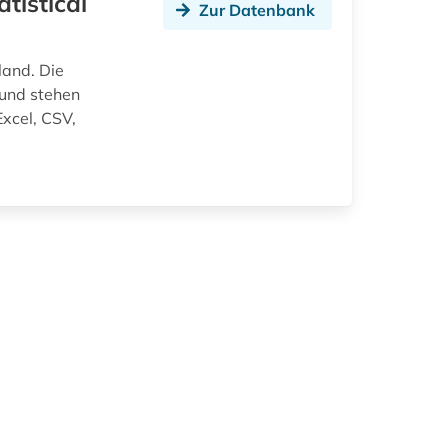
tistical
Zur Datenbank
land. Die
 und stehen
xcel, CSV,