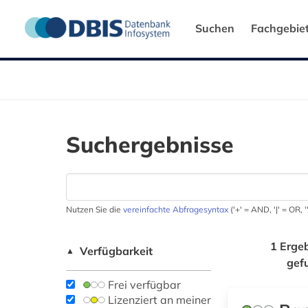
Suchen
Fachgebie
Suchergebnisse
Nutzen Sie die
vereinfachte Abfragesyntax
('+' = AND, '|' = OR,
1 Erge
Verfügbarkeit
▲
gef
Frei verfügbar
Lizenziert an meiner