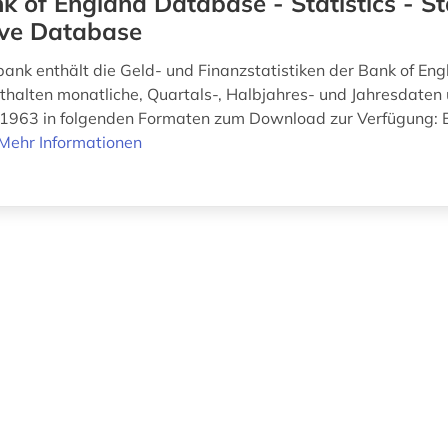
k of England Database - Statistics - Sta
ive Database
ank enthält die Geld- und Finanzstatistiken der Bank of Eng
nthalten monatliche, Quartals-, Halbjahres- und Jahresdaten
t 1963 in folgenden Formaten zum Download zur Verfügung: E
Mehr Informationen