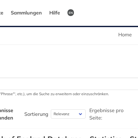
te
Sammlungen
Hilfe
EN
Home
 '"Phrase"', etc.), um die Suche zu erweitern oder einzuschränken.
bnisse
Ergebnisse pro
Sortierung
unden
Seite: