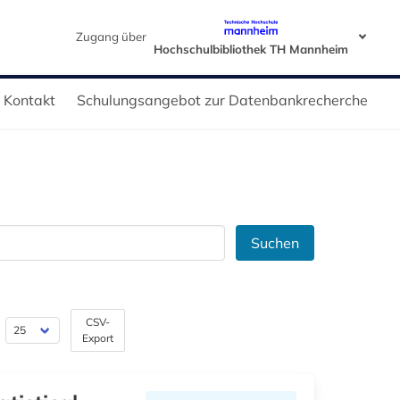
Zugang über
Hochschulbibliothek TH Mannheim
Kontakt
Schulungsangebot zur Datenbankrecherche
Suchen
CSV-
Export