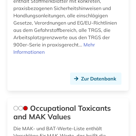
enthält Stoffmerkblätter mit konkreten,
praxisbezogenen Sicherheitshinweisen und
Handlungsanleitungen, alle einschlägigen
Gesetze, Verordnungen und EG/EU-Richtlinien
aus dem Gefahrstoffbereich, alle TRGS, die
Arbeitsplatzgrenzwerte aus den TRGS der
900er-Serie in praxisgerecht...
Mehr
Informationen
Zur Datenbank
Occupational Toxicants
and MAK Values
Die MAK- und BAT-Werte-Liste enthält
Vorschläge für MAK-Werte, das heißt die