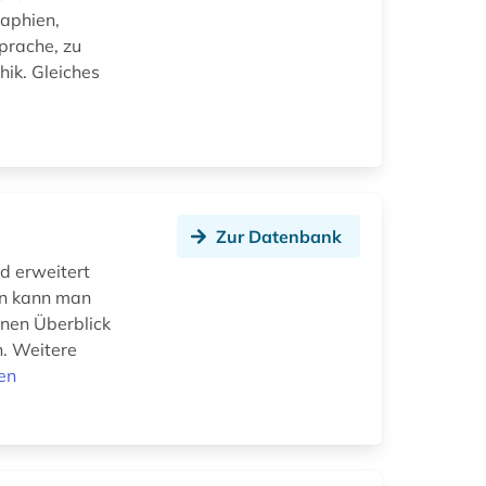
aphien,
Sprache, zu
hik. Gleiches
Zur Datenbank
d erweitert
en kann man
inen Überblick
n. Weitere
en