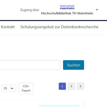
Zugang über
Hochschulbibliothek TH Mannheim
Kontakt
Schulungsangebot zur Datenbankrecherche
Suchen
CSV-
1
2
3
Export