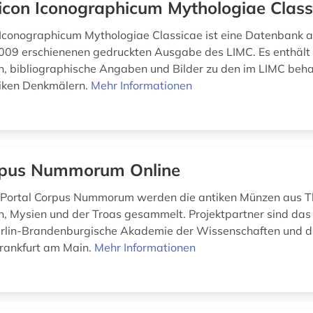
icon Iconographicum Mythologiae Class
Iconographicum Mythologiae Classicae ist eine Datenbank a
009 erschienenen gedruckten Ausgabe des LIMC. Es enthält
, bibliographische Angaben und Bilder zu den im LIMC beh
tiken Denkmälern.
Mehr Informationen
pus Nummorum Online
Portal Corpus Nummorum werden die antiken Münzen aus Th
, Mysien und der Troas gesammelt. Projektpartner sind da
Berlin-Brandenburgische Akademie der Wissenschaften und d
Frankfurt am Main.
Mehr Informationen