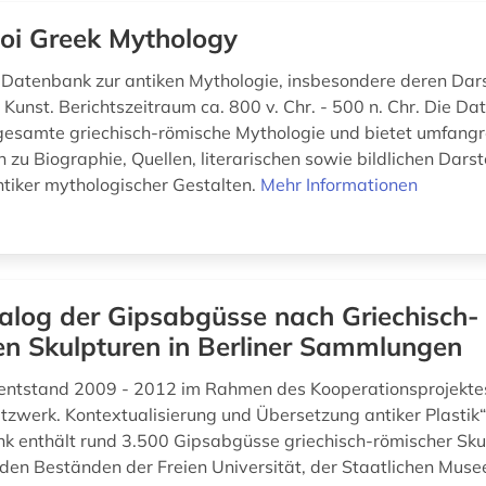
oi Greek Mythology
atenbank zur antiken Mythologie, insbesondere deren Dars
 Kunst. Berichtszeitraum ca. 800 v. Chr. - 500 n. Chr. Die D
gesamte griechisch-römische Mythologie und bietet umfangr
 zu Biographie, Quellen, literarischen sowie bildlichen Dars
ntiker mythologischer Gestalten.
Mehr Informationen
alog der Gipsabgüsse nach Griechisch-
en Skulpturen in Berliner Sammlungen
entstand 2009 - 2012 im Rahmen des Kooperationsprojektes
tzwerk. Kontextualisierung und Übersetzung antiker Plastik“
k enthält rund 3.500 Gipsabgüsse griechisch-römischer Skul
n den Beständen der Freien Universität, der Staatlichen Muse