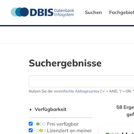
Suchen
Fachgebie
Suchergebnisse
Nutzen Sie die
vereinfachte Abfragesyntax
('+' = AND, '|' = OR,
58 Erge
Verfügbarkeit
▲
ge
Frei verfügbar
Lizenziert an meiner