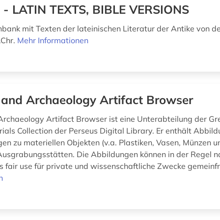
 - LATIN TEXTS, BIBLE VERSIONS
nbank mit Texten der lateinischen Literatur der Antike von 
.Chr.
Mehr Informationen
 and Archaeology Artifact Browser
Archaeology Artifact Browser ist eine Unterabteilung der G
als Collection der Perseus Digital Library. Er enthält Abbil
en zu materiellen Objekten (v.a. Plastiken, Vasen, Münzen
usgrabungsstätten. Die Abbildungen können in der Regel n
s fair use für private und wissenschaftliche Zwecke gemeinfre
n