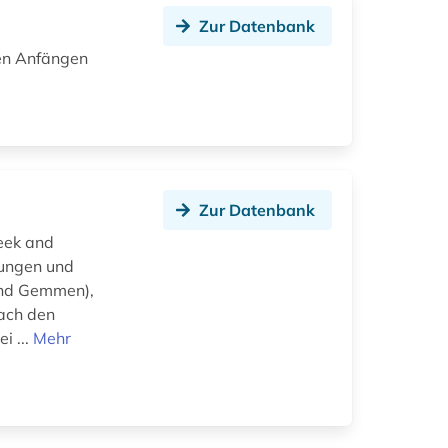
Zur Datenbank
den Anfängen
Zur Datenbank
reek and
dungen und
 und Gemmen),
ach den
i ...
Mehr