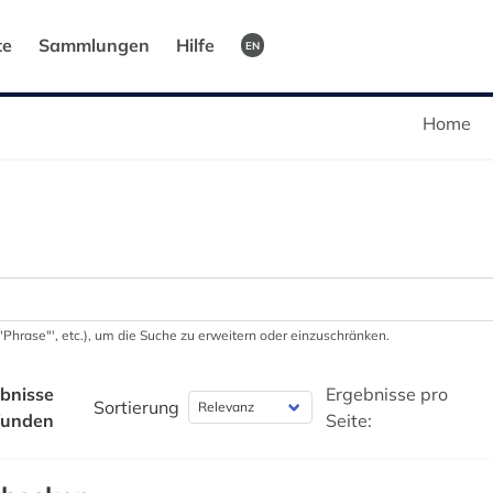
te
Sammlungen
Hilfe
EN
Home
 '"Phrase"', etc.), um die Suche zu erweitern oder einzuschränken.
bnisse
Ergebnisse pro
Sortierung
funden
Seite: