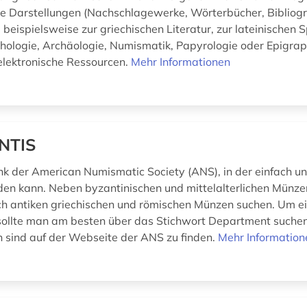
 Darstellungen (Nachschlagewerke, Wörterbücher, Bibliogr
) beispielsweise zur griechischen Literatur, zur lateinischen 
thologie, Archäologie, Numismatik, Papyrologie oder Epigrap
 elektronische Ressourcen.
Mehr Informationen
NTIS
k der American Numismatic Society (ANS), in der einfach un
en kann. Neben byzantinischen und mittelalterlichen Münz
ch antiken griechischen und römischen Münzen suchen. Um e
 sollte man am besten über das Stichwort Department suche
sind auf der Webseite der ANS zu finden.
Mehr Information