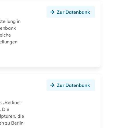
Zur Datenbank
tellung in
atenbank
eiche
tellungen
Zur Datenbank
 „Berliner
. Die
pturen, die
en zu Berlin