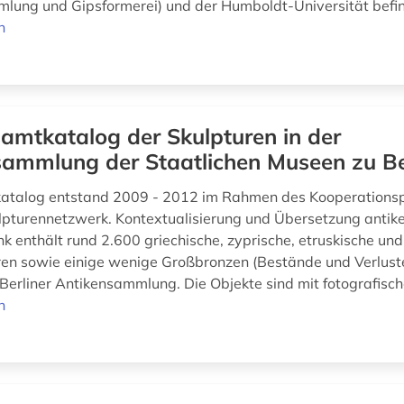
lung und Gipsformerei) und der Humboldt-Universität befin
n
amtkatalog der Skulpturen in der
sammlung der Staatlichen Museen zu Be
atalog entstand 2009 - 2012 im Rahmen des Kooperationsp
ulpturennetzwerk. Kontextualisierung und Übersetzung antiker
k enthält rund 2.600 griechische, zyprische, etruskische un
ren sowie einige wenige Großbronzen (Bestände und Verlus
Berliner Antikensammlung. Die Objekte sind mit fotografisch
n