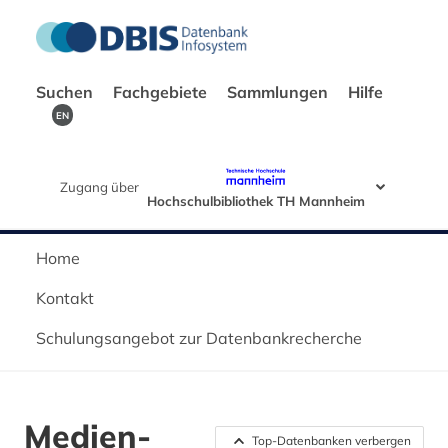
Suchen
Fachgebiete
Sammlungen
Hilfe
EN
Zugang über
Hochschulbibliothek TH Mannheim
Home
Kontakt
Schulungsangebot zur Datenbankrecherche
Medien-
Top-Datenbanken verbergen