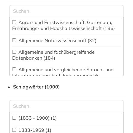
Agrar- und Forstwissenschaft, Gartenbau,
Ernährungs- und Haushaltswissenschaft (136)
Allgemeine Naturwissenschaft (32)
Allgemeine und fachübergreifende
Datenbanken (184)
Allgemeine und vergleichende Sprach- und
Literaturwissenschaft. Indogermanistik.
Außereuropäische Sprachen und Literaturen (51)
Schlagwörter (1000)
▲
Anglistik. Amerikanistik (20)
Archäologie (32)
Architektur, Bauingenieur- und
(1833 - 1900) (1)
Vermessungswesen (98)
1833-1969 (1)