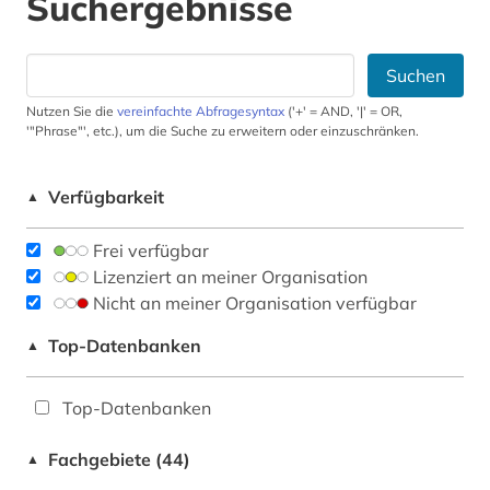
Suchergebnisse
Suchen
Nutzen Sie die
vereinfachte Abfragesyntax
('+' = AND, '|' = OR,
'"Phrase"', etc.), um die Suche zu erweitern oder einzuschränken.
Verfügbarkeit
▲
Frei verfügbar
Lizenziert an meiner Organisation
Nicht an meiner Organisation verfügbar
Top-Datenbanken
▲
Top-Datenbanken
Fachgebiete (44)
▲