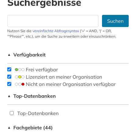
Suchergebnisse
Suchen
Nutzen Sie die
vereinfachte Abfragesyntax
('+' = AND, '|' = OR,
'"Phrase"', etc.), um die Suche zu erweitern oder einzuschränken.
Verfügbarkeit
▲
Frei verfügbar
Lizenziert an meiner Organisation
Nicht an meiner Organisation verfügbar
Top-Datenbanken
▲
Top-Datenbanken
Fachgebiete (44)
▲