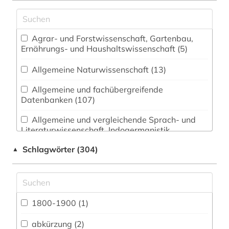
Agrar- und Forstwissenschaft, Gartenbau,
Ernährungs- und Haushaltswissenschaft (5)
Allgemeine Naturwissenschaft (13)
Allgemeine und fachübergreifende
Datenbanken (107)
Allgemeine und vergleichende Sprach- und
Literaturwissenschaft. Indogermanistik.
Außereuropäische Sprachen und Literaturen (13)
Schlagwörter (304)
▲
Anglistik. Amerikanistik (14)
Archäologie (4)
Architektur, Bauingenieur- und
1800-1900 (1)
Vermessungswesen (5)
abkürzung (2)