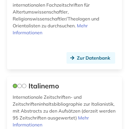
internationalen Fachzeitschriften für
geschichte 1918 - 1989 (1)
Altertumswissenschaftler,
Religionswissenschaftler/Theologen und
geschichte 1920- (1)
Orientalisten zu durchsuchen.
Mehr
Informationen
geschichte 1945-1991 (1)
geschichte 1950-2005 (1)
Zur Datenbank
geschichte 1996 (1)
geschichte anfänge-1750 (1)
gesellschaft (1)
Italinemo
großbritannien (8)
Internationale Zeitschriften- und
Zeitschrifteninhaltsbibliographie zur Italianistik,
heimatkunde (2)
mit Abstracts zu den Aufsätzen (derzeit werden
hispanistik (3)
95 Zeitschriften ausgewertet)
Mehr
Informationen