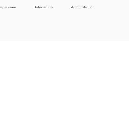
Impressum
Datenschutz
Administration