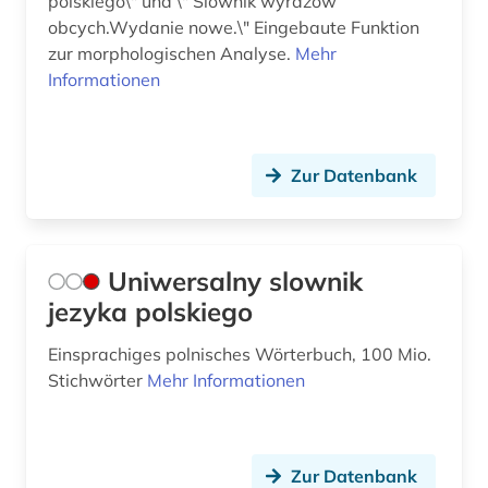
polskiego\" und \" Slownik wyrazow
obcych.Wydanie nowe.\" Eingebaute Funktion
zur morphologischen Analyse.
Mehr
Informationen
Zur Datenbank
Uniwersalny slownik
jezyka polskiego
Einsprachiges polnisches Wörterbuch, 100 Mio.
Stichwörter
Mehr Informationen
Zur Datenbank