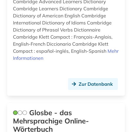
Cambridge Advanced Learners Dictionary
vietnamesisch (1)
Cambridge Learners Dictionary Cambridge
Dictionary of American English Cambridge
weißrussisch (2)
International Dictionary of Idioms Cambridge
Dictionary of Phrasal Verbs Dictionnaire
wörterbuch (11)
Cambridge Klett Compact : Français-Anglais,
zensur (1)
English-French Diccionario Cambridge Klett
Compact : español-inglés, English-Spanish
Mehr
österreich (1)
Informationen
übersetzung (1)
Zur Datenbank
Glosbe - das
Mehrsprachige Online-
Wörterbuch