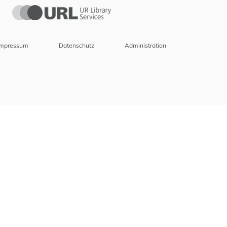
Impressum
Datenschutz
Administration