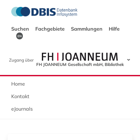
Suchen
Fachgebiete
Sammlungen
Hilfe
EN
Zugang über
FH JOANNEUM Gesellschaft mbH, Bibliothek
Home
Kontakt
eJournals