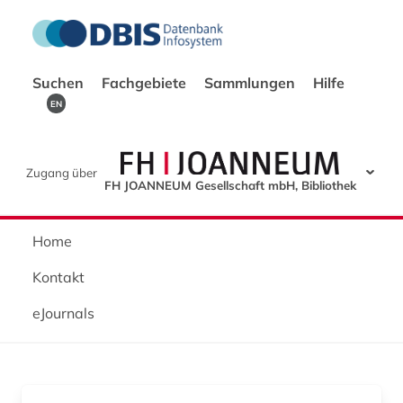
Suchen
Fachgebiete
Sammlungen
Hilfe
EN
Zugang über
FH JOANNEUM Gesellschaft mbH, Bibliothek
Home
Kontakt
eJournals