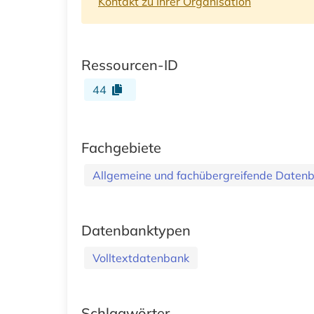
Kontakt zu Ihrer Organisation
Ressourcen-ID
44
Fachgebiete
Allgemeine und fachübergreifende Daten
Datenbanktypen
Volltextdatenbank
Schlagwörter