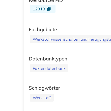
Ressourcen-ID
12318
Fachgebiete
Werkstoffwissenschaften und Fertigungst
Datenbanktypen
Faktendatenbank
Schlagwörter
Werkstoff