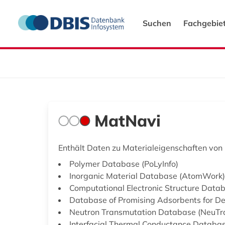
Suchen
Fachgebie
MatNavi
Enthält Daten zu Materialeigenschaften von 
Polymer Database (PoLyInfo)
Inorganic Material Database (AtomWork)
Computational Electronic Structure Dat
Database of Promising Adsorbents for D
Neutron Transmutation Database (NeuTr
Interfacial Thermal Conductance Databas