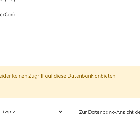
erCon)
ider keinen Zugriff auf diese Datenbank anbieten.
 Lizenz
Zur Datenbank-Ansicht de