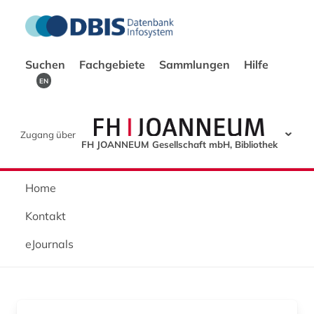
Suchen
Fachgebiete
Sammlungen
Hilfe
EN
Zugang über
FH JOANNEUM Gesellschaft mbH, Bibliothek
Home
Kontakt
eJournals