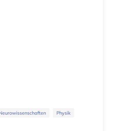
Neurowissenschaften
Physik