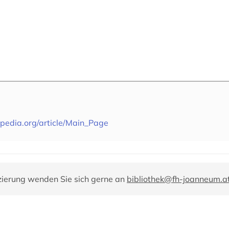
pedia.org/article/Main_Page
zierung wenden Sie sich gerne an
bibliothek@fh-joanneum.a