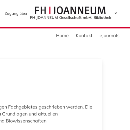
Zugang über
FH JOANNEUM Gesellschaft mbH, Bibliothek
Home
Kontakt
eJournals
igen Fachgebietes geschrieben werden. Die
zu Grundlagen und aktuellen
nd Biowissenschaften.