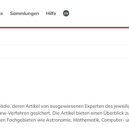
te
Sammlungen
Hilfe
EN
ädie, deren Artikel von ausgewiesenen Experten des jeweil
iew-Verfahren gesichert. Die Artikel bieten einen Überblick 
en Fachgebieten wie Astronomie, Mathematik, Computer- u