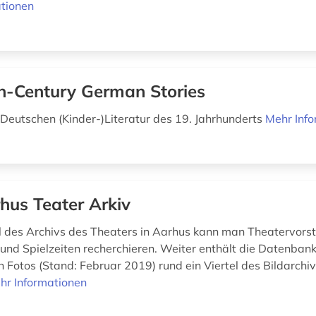
tionen
h-Century German Stories
r Deutschen (Kinder-)Literatur des 19. Jahrhunderts
Mehr Inf
hus Teater Arkiv
l des Archivs des Theaters in Aarhus kann man Theatervorst
und Spielzeiten recherchieren. Weiter enthält die Datenbank
en Fotos (Stand: Februar 2019) rund ein Viertel des Bildarchi
hr Informationen