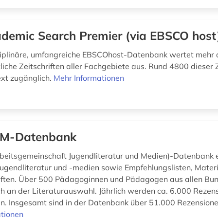
demic Search Premier (via EBSCO host
ziplinäre, umfangreiche EBSCOhost-Datenbank wertet mehr 
iche Zeitschriften aller Fachgebiete aus. Rund 4800 dieser Z
ext zugänglich.
Mehr Informationen
uM-Datenbank
beitsgemeinschaft Jugendliteratur und Medien)-Datenbank 
Jugendliteratur und -medien sowie Empfehlungslisten, Mater
riften. Über 500 Pädagoginnen und Pädagogen aus allen Bu
ich an der Literaturauswahl. Jährlich werden ca. 6.000 Rezen
 Insgesamt sind in der Datenbank über 51.000 Rezensionen
tionen