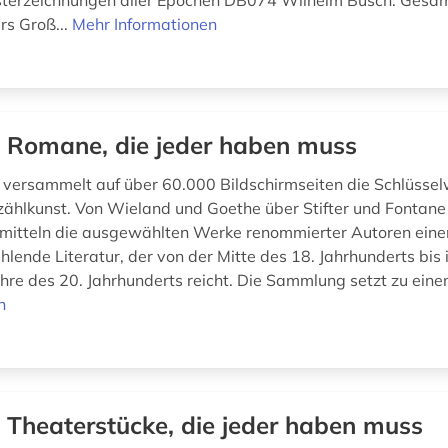
isterzeichnungen aller Epochen DB074 Wilhelm Busch: Ges
s Groß...
Mehr Informationen
 Romane, die jeder haben muss
ersammelt auf über 60.000 Bildschirmseiten die Schlüsse
zählkunst. Von Wieland und Goethe über Stifter und Fontane
rmitteln die ausgewählten Werke renommierter Autoren eine
hlende Literatur, der von der Mitte des 18. Jahrhunderts bis 
hre des 20. Jahrhunderts reicht. Die Sammlung setzt zu einem
n
 Theaterstücke, die jeder haben muss