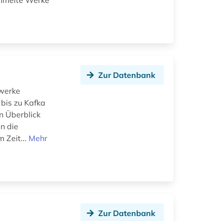
ammelte Werke
Zur Datenbank
lwerke
 bis zu Kafka
n Überblick
in die
 Zeit...
Mehr
Zur Datenbank