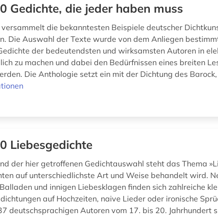
0 Gedichte, die jeder haben muss
ersammelt die bekanntesten Beispiele deutscher Dichtkuns
n. Die Auswahl der Texte wurde von dem Anliegen bestimmt
Gedichte der bedeutendsten und wirksamsten Autoren in ele
ich zu machen und dabei den Bedürfnissen eines breiten L
rden. Die Anthologie setzt ein mit der Dichtung des Barock, v
tionen
0 Liebesgedichte
nd der hier getroffenen Gedichtauswahl steht das Thema »L
hten auf unterschiedlichste Art und Weise behandelt wird. 
Balladen und innigen Liebesklagen finden sich zahlreiche kle
dichtungen auf Hochzeiten, naive Lieder oder ironische Sprü
7 deutschsprachigen Autoren vom 17. bis 20. Jahrhundert sin