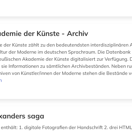
demie der Künste - Archiv
 der Künste zählt zu den bedeutendsten interdisziplinären 
ltur der Moderne im deutschen Sprachraum. Die Datenbank s
eußischen Akademie der Künste digitalisiert zur Verfügung.
t sie Informationen zu sämtlichen Archivbeständen. Neben r
iven von Künstler/innen der Moderne stehen die Bestände v
n
xanders saga
nthält: 1. digitale Fotografien der Handschrift 2. drei HTML