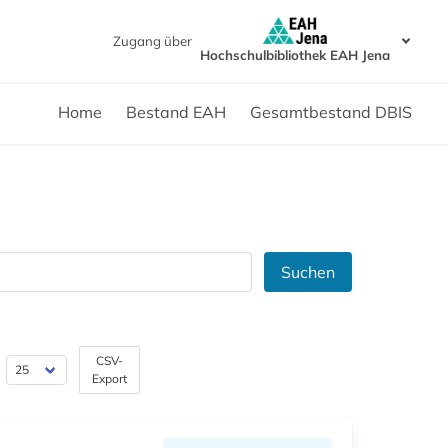
Zugang über
Hochschulbibliothek EAH Jena
Home
Bestand EAH
Gesamtbestand DBIS
Suchen
CSV-
Export