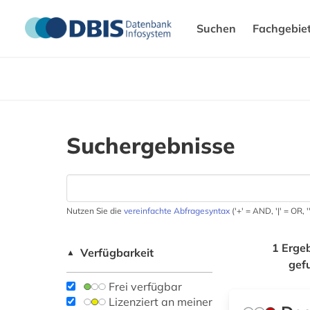
Suchen
Fachgebie
Suchergebnisse
Nutzen Sie die
vereinfachte Abfragesyntax
('+' = AND, '|' = OR,
1 Erge
Verfügbarkeit
▲
gef
Frei verfügbar
Lizenziert an meiner