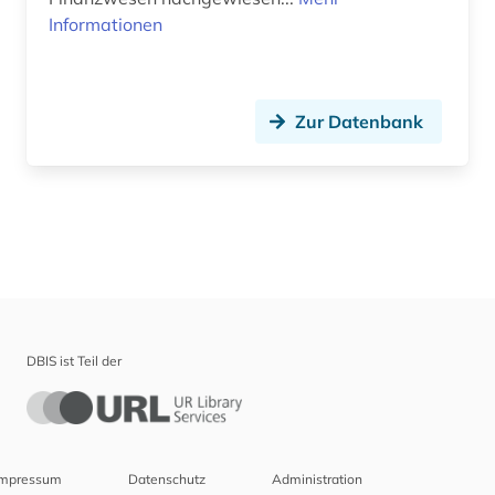
Informationen
Zur Datenbank
DBIS ist Teil der
Impressum
Datenschutz
Administration