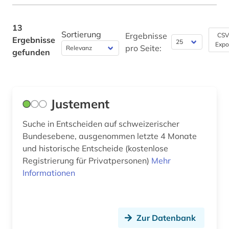
Werkstoffwissenschaften und
Fertigungstechnik (0)
13
Sortierung
Ergebnisse
CSV
Ergebnisse
Wirtschaftswissenschaften (0)
Expo
pro Seite:
gefunden
Wissenschaftskunde, Forschung, Hochschul-,
Museumswesen (0)
Justement
Suche in Entscheiden auf schweizerischer
Bundesebene, ausgenommen letzte 4 Monate
und historische Entscheide (kostenlose
Registrierung für Privatpersonen)
Mehr
Informationen
Zur Datenbank