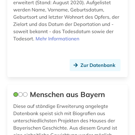
komponist (5)
erweitert (Stand: August 2020). Aufgelistet
werden Name, Vorname, Geburtsdatum,
komponistin (2)
Geburtsort und letzter Wohnort des Opfers, der
Zielort und das Datum der Deportation und -
konkordanz (1)
soweit bekannt - das Todesdatum sowie der
Todesort.
Mehr Informationen
kriminalliteratur (1)
kritische ausgabe (1)
kultur (2)
Zur Datenbank
kulturfunktionär (1)
kulturgeschichte (1)
Menschen aus Bayern
kulturpolitiker (1)
Diese auf ständige Erweiterung angelegte
Datenbank speist sich mit Biografien aus
kulturwissenschaften (2)
unterschiedlichsten Projekten des Hauses der
kunst (8)
Bayerischen Geschichte. Aus diesem Grund ist