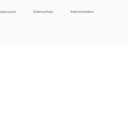
Impressum
Datenschutz
Administration