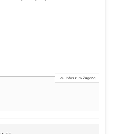
Infos zum Zugang
hm.de