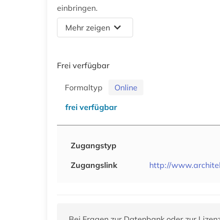
einbringen.
Mehr zeigen
Frei verfügbar
Formaltyp
Online
frei verfügbar
Zugangstyp
Zugangslink
http://www.archite
Bei Fragen zur Datenbank oder zur Lizen