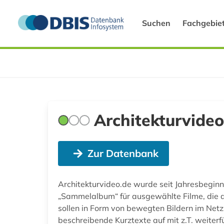
Suchen
Fachgebie
Architekturvideo
Zur Datenbank
Architekturvideo.de wurde seit Jahresbeginn 
„Sammelalbum“ für ausgewählte Filme, die a
sollen in Form von bewegten Bildern im Netz
beschreibende Kurztexte auf mit z.T. weiter