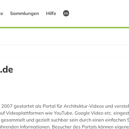
te
Sammlungen
Hilfe
EN
.de
2007 gestartet als Portal für Architektur-Videos und verste
uf Videoplattformen wie YouTube, Google Video etc. eingest
 gesammelt und gezielt suchbar sein durch einen einfachen 
führenden Informationen. Besucher des Portals können eigene