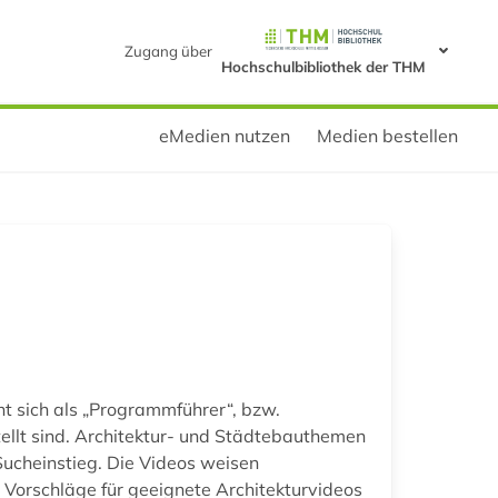
Zugang über
Hochschulbibliothek der THM
eMedien nutzen
Medien bestellen
ht sich als „Programmführer“, bzw.
ellt sind. Architektur- und Städtebauthemen
Sucheinstieg. Die Videos weisen
 Vorschläge für geeignete Architekturvideos