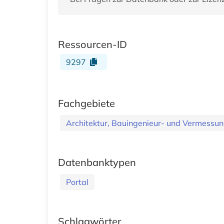
Ressourcen-ID
9297
Fachgebiete
Architektur, Bauingenieur- und Vermess
Datenbanktypen
Portal
Schlagwörter