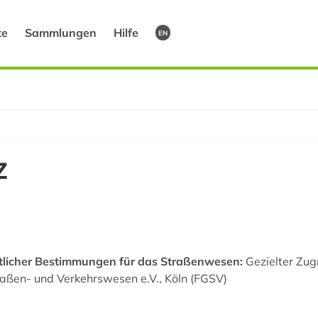
te
Sammlungen
Hilfe
EN
Z
licher Bestimmungen für das Straßenwesen:
Gezielter Zugr
raßen- und Verkehrswesen e.V., Köln (FGSV)