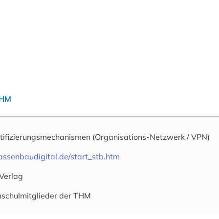
THM
tifizierungsmechanismen
(Organisations-Netzwerk / VPN)
rassenbaudigital.de/start_stb.htm
 Verlag
hschulmitglieder der THM