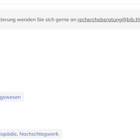
zierung wenden Sie sich gerne an
rechercheberatung@bib.t
ungswesen
lopädie, Nachschlagwerk