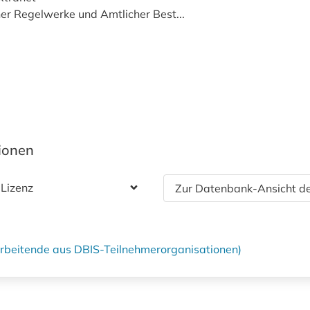
r Regelwerke und Amtlicher Best...
tionen
 Lizenz
Zur Datenbank-Ansicht de
tarbeitende aus DBIS-Teilnehmerorganisationen)