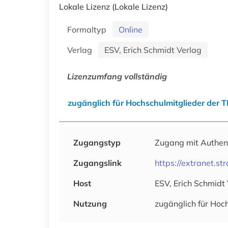
Lokale Lizenz
(Lokale Lizenz)
Formaltyp
Online
Verlag
ESV, Erich Schmidt Verlag
Lizenzumfang vollständig
zugänglich für Hochschulmitglieder der 
Zugangstyp
Zugang mit Authen
Zugangslink
https://extranet.st
Host
ESV, Erich Schmidt
Nutzung
zugänglich für Hoc