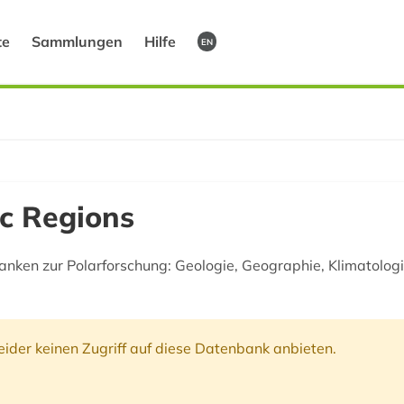
te
Sammlungen
Hilfe
EN
ic Regions
nken zur Polarforschung: Geologie, Geographie, Klimatologie,
ider keinen Zugriff auf diese Datenbank anbieten.