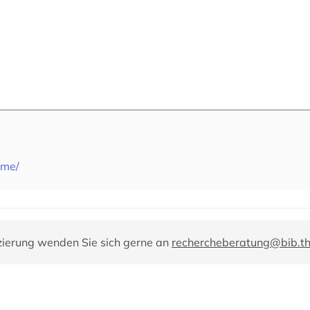
ome/
zierung wenden Sie sich gerne an
rechercheberatung@bib.t