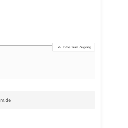
Infos zum Zugang
hm.de