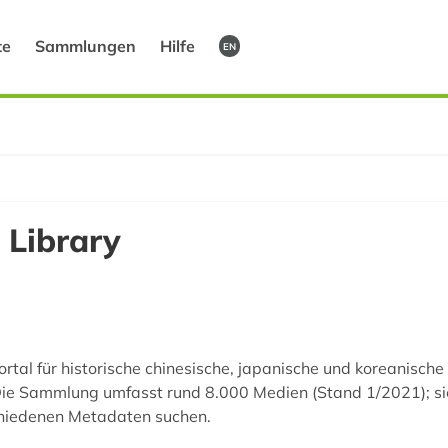
te
Sammlungen
Hilfe
EN
 Library
Portal für historische chinesische, japanische und koreanische
 Die Sammlung umfasst rund 8.000 Medien (Stand 1/2021); si
chiedenen Metadaten suchen.