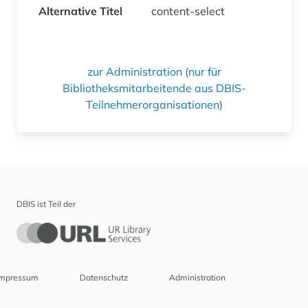
Alternative Titel
content-select
zur Administration (nur für
Bibliotheksmitarbeitende aus DBIS-
Teilnehmerorganisationen)
DBIS ist Teil der
Impressum
Datenschutz
Administration