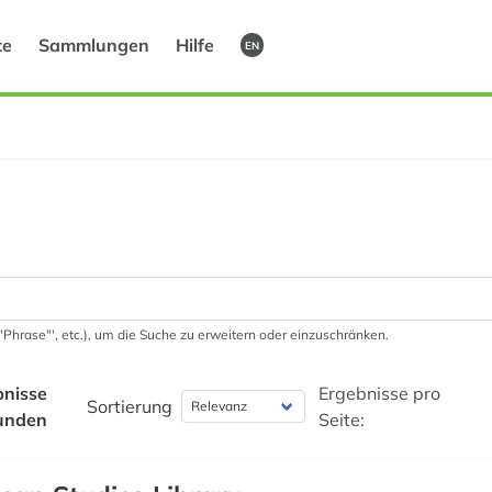
te
Sammlungen
Hilfe
EN
 '"Phrase"', etc.), um die Suche zu erweitern oder einzuschränken.
bnisse
Ergebnisse pro
Sortierung
unden
Seite: