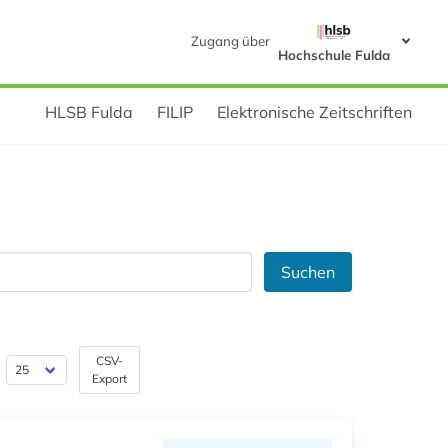
Zugang über
Hochschule Fulda
HLSB Fulda
FILIP
Elektronische Zeitschriften
Suchen
CSV-
Export