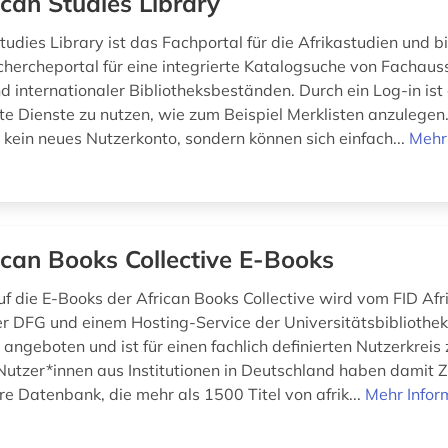
ican Studies Library
tudies Library ist das Fachportal für die Afrikastudien und bi
chercheportal für eine integrierte Katalogsuche von Fachaus
d internationaler Bibliotheksbeständen. Durch ein Log-in ist
te Dienste zu nutzen, wie zum Beispiel Merklisten anzulegen.
 kein neues Nutzerkonto, sondern können sich einfach...
Mehr
ican Books Collective E-Books
uf die E-Books der African Books Collective wird vom FID Afr
r DFG und einem Hosting-Service der Universitätsbibliothek 
angeboten und ist für einen fachlich definierten Nutzerkreis
Nutzer*innen aus Institutionen in Deutschland haben damit Zu
e Datenbank, die mehr als 1500 Titel von afrik...
Mehr Infor