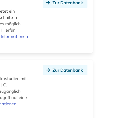
Zur Datenbank
etet ein
schnitten
 es möglich,
 Hierfür
 Informationen
Zur Datenbank
ikastudien mit
J.C.
 zugänglich.
griff auf eine
mationen