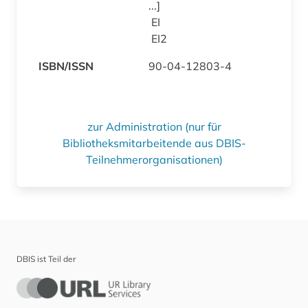
...]
EI
EI2
ISBN/ISSN
90-04-12803-4
zur Administration (nur für
Bibliotheksmitarbeitende aus DBIS-
Teilnehmerorganisationen)
DBIS ist Teil der