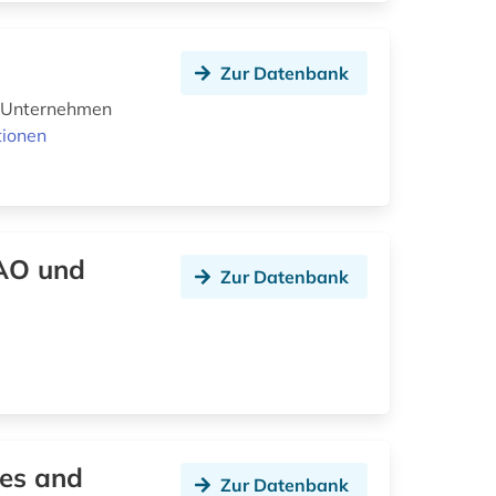
Zur Datenbank
n Unternehmen
tionen
AO und
Zur Datenbank
ves and
Zur Datenbank