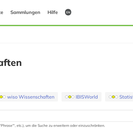
te
Sammlungen
Hilfe
EN
aften
wiso Wissenschaften
IBISWorld
Statis
 '"Phrase"', etc.), um die Suche zu erweitern oder einzuschränken.