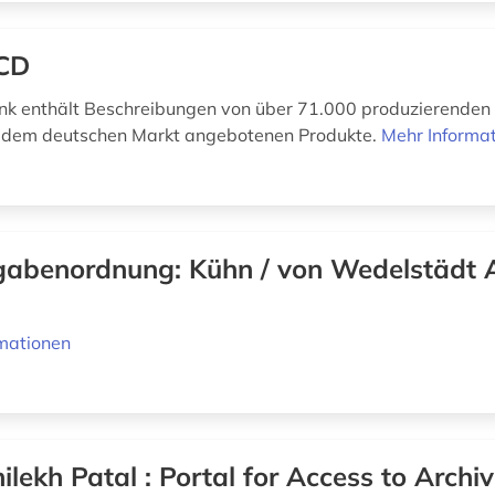
CD
nk enthält Beschreibungen von über 71.000 produzierende
f dem deutschen Markt angebotenen Produkte.
Mehr Informa
abenordnung: Kühn / von Wedelstädt 
mationen
ilekh Patal : Portal for Access to Archi