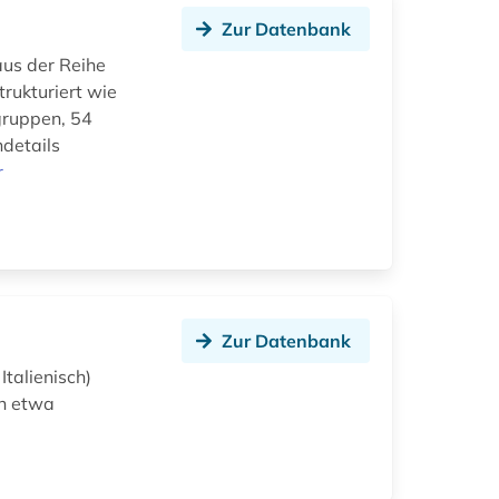
Zur Datenbank
us der Reihe
rukturiert wie
gruppen, 54
ndetails
r
Zur Datenbank
Italienisch)
en etwa