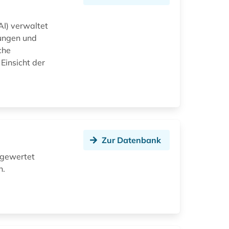
AI) verwaltet
nungen und
che
Einsicht der
Zur Datenbank
sgewertet
n.