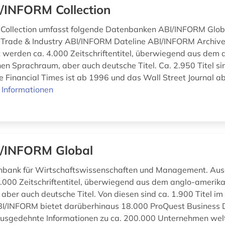
/INFORM Collection
Collection umfasst folgende Datenbanken ABI/INFORM Glob
Trade & Industry ABI/INFORM Dateline ABI/INFORM Archiv
werden ca. 4.000 Zeitschriftentitel, überwiegend aus dem 
en Sprachraum, aber auch deutsche Titel. Ca. 2.950 Titel sin
ie Financial Times ist ab 1996 und das Wall Street Journal 
 Informationen
/INFORM Global
nbank für Wirtschaftswissenschaften und Management. Au
.000 Zeitschriftentitel, überwiegend aus dem anglo-amerika
ber auch deutsche Titel. Von diesen sind ca. 1.900 Titel im 
BI/INFORM bietet darüberhinaus 18.000 ProQuest Business D
 ausgedehnte Informationen zu ca. 200.000 Unternehmen welt