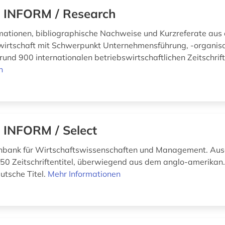
 INFORM / Research
rmationen, bibliographische Nachweise und Kurzreferate aus 
wirtschaft mit Schwerpunkt Unternehmensführung, -organisa
rund 900 internationalen betriebswirtschaftlichen Zeitschrif
n
 INFORM / Select
nbank für Wirtschaftswissenschaften und Management. Au
50 Zeitschriftentitel, überwiegend aus dem anglo-amerikan
utsche Titel.
Mehr Informationen