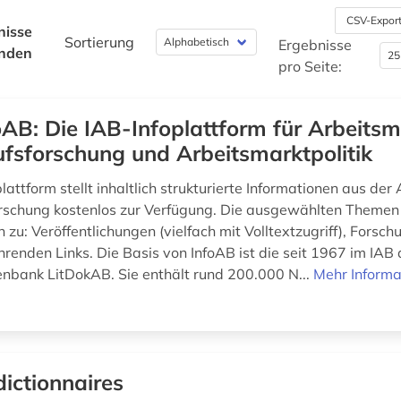
CSV-Expor
nisse
Sortierung
Ergebnisse
nden
pro Seite:
oAB: Die IAB-Infoplattform für Arbeitsm
fsforschung und Arbeitsmarktpolitik
lattform stellt inhaltlich strukturierte Informationen aus der
rschung kostenlos zur Verfügung. Die ausgewählten Themen
 zu: Veröffentlichungen (vielfach mit Volltextzugriff), Forsc
hrenden Links. Die Basis von InfoAB ist die seit 1967 im IAB
enbank LitDokAB. Sie enthält rund 200.000 N...
Mehr Informa
dictionnaires