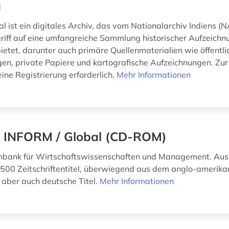
g
l ist ein digitales Archiv, das vom Nationalarchiv Indiens (N
riff auf eine umfangreiche Sammlung historischer Aufzeich
etet, darunter auch primäre Quellenmaterialien wie öffentli
en, private Papiere und kartografische Aufzeichnungen. Zur 
 eine Registrierung erforderlich.
Mehr Informationen
 INFORM / Global (CD-ROM)
nbank für Wirtschaftswissenschaften und Management. Au
500 Zeitschriftentitel, überwiegend aus dem anglo-amerika
aber auch deutsche Titel.
Mehr Informationen