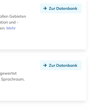
Zur Datenbank
allen Gebieten
tion und -
ten.
Mehr
Zur Datenbank
sgewertet
. Sprachraum,