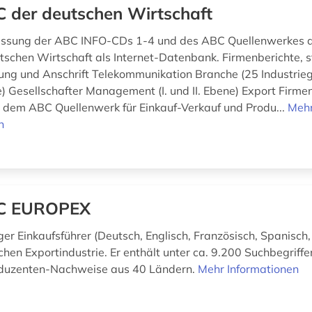
 der deutschen Wirtschaft
sung der ABC INFO-CDs 1-4 und des ABC Quellenwerkes a
schen Wirtschaft als Internet-Datenbank. Firmenberichte, st
erung und Anschrift Telekommunikation Branche (25 Industrie
) Gesellschafter Management (I. und II. Ebene) Export Firme
 dem ABC Quellenwerk für Einkauf-Verkauf und Produ...
Meh
n
C EUROPEX
r Einkaufsführer (Deutsch, Englisch, Französisch, Spanisch, 
chen Exportindustrie. Er enthält unter ca. 9.200 Suchbegriff
duzenten-Nachweise aus 40 Ländern.
Mehr Informationen