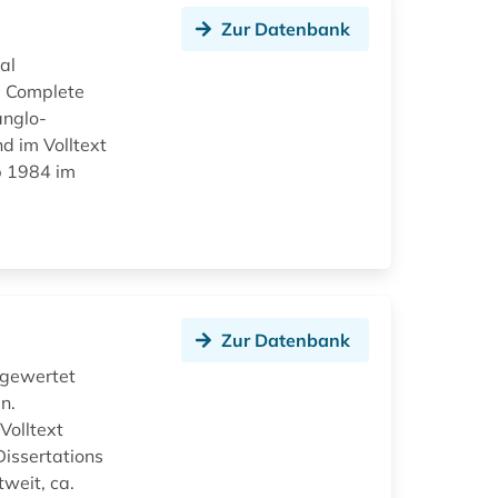
Zur Datenbank
al
e Complete
anglo-
d im Volltext
ab 1984 im
Zur Datenbank
sgewertet
n.
Volltext
issertations
weit, ca.