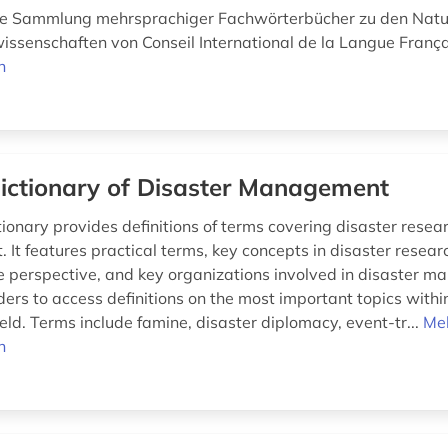
e Sammlung mehrsprachiger Fachwörterbücher zu den Natur-
issenschaften von Conseil International de la Langue Franç
n
ictionary of Disaster Management
tionary provides definitions of terms covering disaster resea
It features practical terms, key concepts in disaster resear
ce perspective, and key organizations involved in disaster 
ers to access definitions on the most important topics within
eld. Terms include famine, disaster diplomacy, event-tr...
Me
n