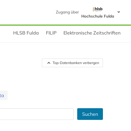
Zugang über
Hochschule Fulda
HLSB Fulda
FILIP
Elektronische Zeitschriften
Top-Datenbanken verbergen
ta
Suchen