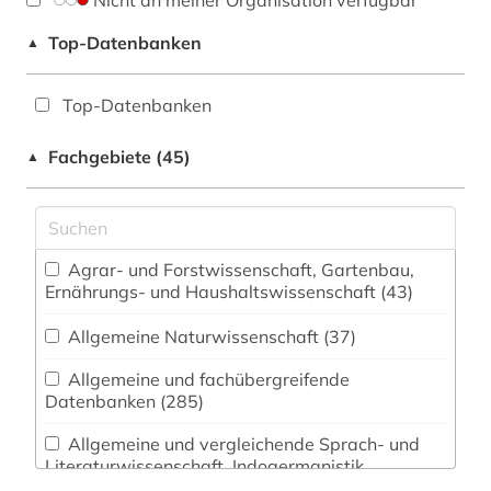
Nicht an meiner Organisation verfügbar
Top-Datenbanken
▲
Top-Datenbanken
Fachgebiete (45)
▲
Agrar- und Forstwissenschaft, Gartenbau,
Ernährungs- und Haushaltswissenschaft (43)
Allgemeine Naturwissenschaft (37)
Allgemeine und fachübergreifende
Datenbanken (285)
Allgemeine und vergleichende Sprach- und
Literaturwissenschaft. Indogermanistik.
Außereuropäische Sprachen und Literaturen (79)