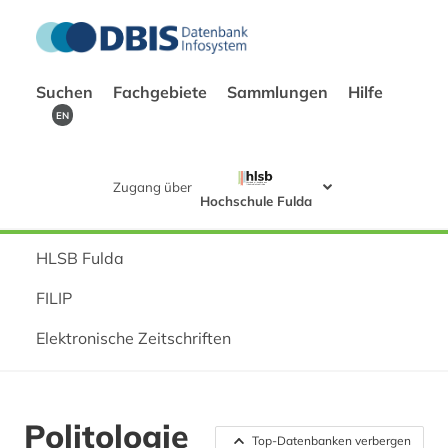
Suchen
Fachgebiete
Sammlungen
Hilfe
EN
Zugang über
Hochschule Fulda
HLSB Fulda
FILIP
Elektronische Zeitschriften
Politologie
Top-Datenbanken verbergen