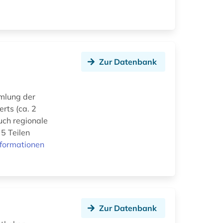
Zur Datenbank
mlung der
erts (ca. 2
uch regionale
 5 Teilen
nformationen
Zur Datenbank