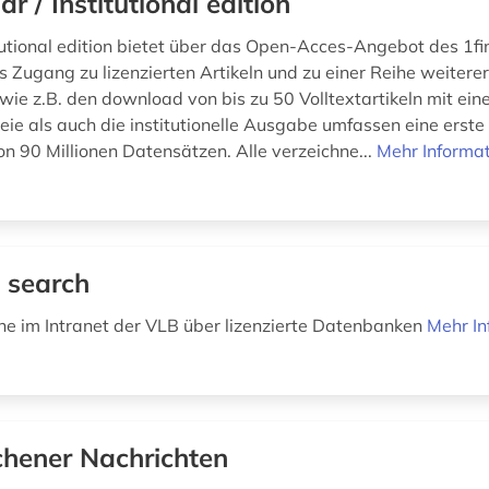
dr / Institutional edition
itutional edition bietet über das Open-Acces-Angebot des 1fin
s Zugang zu lizenzierten Artikeln und zu einer Reihe weiterer
wie z.B. den download von bis zu 50 Volltextartikeln mit eine
eie als auch die institutionelle Ausgabe umfassen eine erste 
 90 Millionen Datensätzen. Alle verzeichne...
Mehr Informa
 search
che im Intranet der VLB über lizenzierte Datenbanken
Mehr In
hener Nachrichten