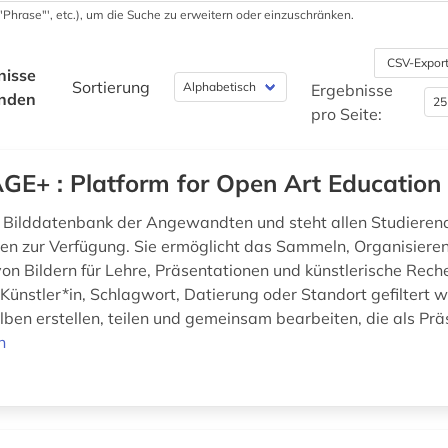
 '"Phrase"', etc.), um die Suche zu erweitern oder einzuschränken.
CSV-Expor
nisse
Sortierung
Ergebnisse
nden
pro Seite:
GE+ : Platform for Open Art Education
e Bilddatenbank der Angewandten und steht allen Studieren
en zur Verfügung. Sie ermöglicht das Sammeln, Organisiere
on Bildern für Lehre, Präsentationen und künstlerische Reche
Künstler*in, Schlagwort, Datierung oder Standort gefiltert 
lben erstellen, teilen und gemeinsam bearbeiten, die als Prä
n