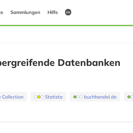
te
Sammlungen
Hilfe
EN
bergreifende Datenbanken
 Collection
Statista
buchhandel.de