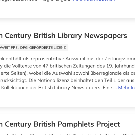
h Century British Library Newspapers
EIT FREI, DFG-GEFÖRDERTE LIZENZ
k enthält als repräsentative Auswahl aus der Zeitungssam
ry die Volltexte von 47 britischen Zeitungen des 19. Jahrhund
isierte Seiten), wobei die Auswahl sowohl überregionale als a
ücksichtigt. Die Nationallizenz beinhaltet den Teil 1 der aus
Kollektionen der British Library Newspapers. Eine ...
Mehr I
h Century British Pamphlets Project