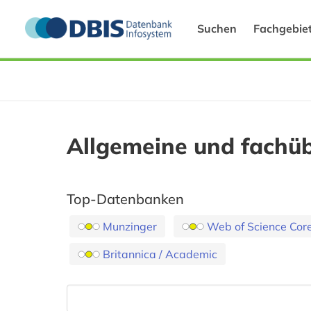
Suchen
Fachgebie
Allgemeine und fachü
Top-Datenbanken
Munzinger
Web of Science Core
Britannica / Academic