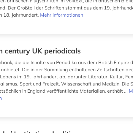
en britischen Flugschriften im Volltext, die in britischen Bibl
nd. Der Großteil der Schriften stammt aus dem 19. Jahrhunde
 18. Jahrhundert.
Mehr Informationen
h century UK periodicals
nbank, die die Inhalte von Periodika aus dem British Empire 
 anbietet. Die in der Sammlung enthaltenen Zeitschriften dec
Lebens im 19. Jahrhundert ab, darunter Literatur, Kultur, Fe
onialismus, Sport und Freizeit, Wissenschaft und Medizin. Di
sächlich in England veröffentlichte Materialien, enthält ...
M
n