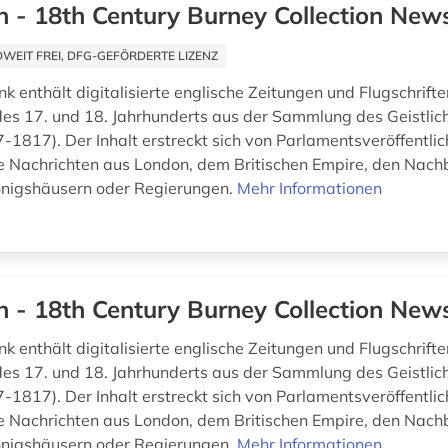
h - 18th Century Burney Collection Ne
EIT FREI, DFG-GEFÖRDERTE LIZENZ
k enthält digitalisierte englische Zeitungen und Flugschrift
 des 17. und 18. Jahrhunderts aus der Sammlung des Geistlic
-1817). Der Inhalt erstreckt sich von Parlamentsveröffentli
e Nachrichten aus London, dem Britischen Empire, den Nach
önigshäusern oder Regierungen.
Mehr Informationen
h - 18th Century Burney Collection Ne
k enthält digitalisierte englische Zeitungen und Flugschrift
 des 17. und 18. Jahrhunderts aus der Sammlung des Geistlic
-1817). Der Inhalt erstreckt sich von Parlamentsveröffentli
e Nachrichten aus London, dem Britischen Empire, den Nach
önigshäusern oder Regierungen.
Mehr Informationen