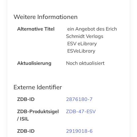
Weitere Informationen
Alternative Titel
ein Angebot des Erich
Schmidt Verlags
ESV eLibrary
ESVeLibrary
Aktualisierung
Noch aktualisiert
Externe Identifier
ZDB-ID
2876180-7
ZDB-Produktsigel
ZDB-47-ESV
/ ISIL
ZDB-ID
2919018-6