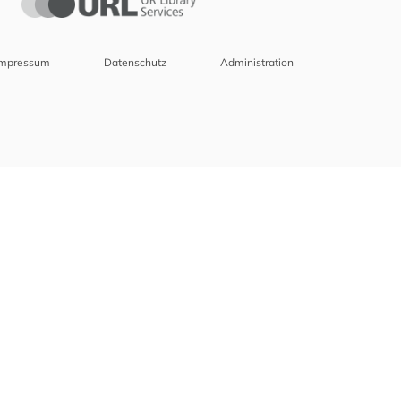
Impressum
Datenschutz
Administration