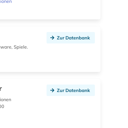
tionen
Zur Datenbank
tware, Spiele.
r
Zur Datenbank
lionen
00