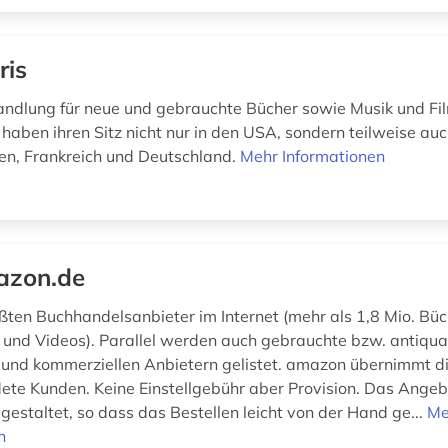
ris
ndlung für neue und gebrauchte Bücher sowie Musik und Fil
 haben ihren Sitz nicht nur in den USA, sondern teilweise au
en, Frankreich und Deutschland.
Mehr Informationen
azon.de
ößten Buchhandelsanbieter im Internet (mehr als 1,8 Mio. Bü
nd Videos). Parallel werden auch gebrauchte bzw. antiqua
 und kommerziellen Anbietern gelistet. amazon übernimmt d
ete Kunden. Keine Einstellgebühr aber Provision. Das Angebo
 gestaltet, so dass das Bestellen leicht von der Hand ge...
Me
n