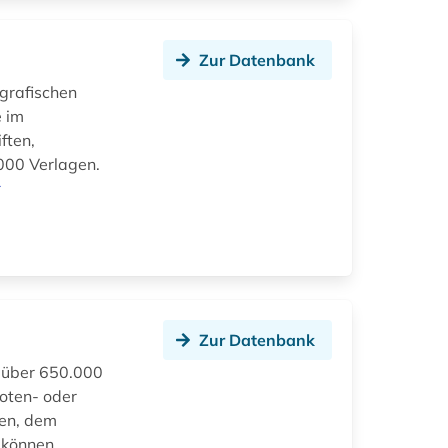
Zur Datenbank
grafischen
e im
ften,
.000 Verlagen.
r
Zur Datenbank
 über 650.000
Noten- oder
ben, dem
 können,