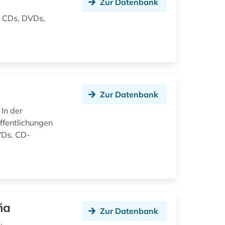
Zur Datenbank
, CDs, DVDs,
Zur Datenbank
In der
ffentlichungen
DVDs, CD-
ña
Zur Datenbank