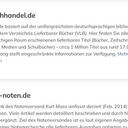
hhandel.de
e basiert auf der umfangreichsten deutschsprachigen biblio
em Verzeichnis Lieferbarer Bücher (VLB). Hier finden Sie all
higen Raum erschienenen lieferbaren Titel (Bücher, Zeitschri
 Medien und Schulbücher) - circa 1 Million Titel aus rund 17
gang stellt eingeschränkte Informationen zur Verfügung.
Meh
n
e-noten.de
k des Notenversand Kurt Mass umfasst derzeit (Feb. 2014)
n. Viele Artikel werden detailliert beschrieben und durch 
 ergänzt. Ziel des Notenversandes ist es laut eigenen Anga
einer Notenrecherche alle lieferbaren Ausgaben anbieten zu