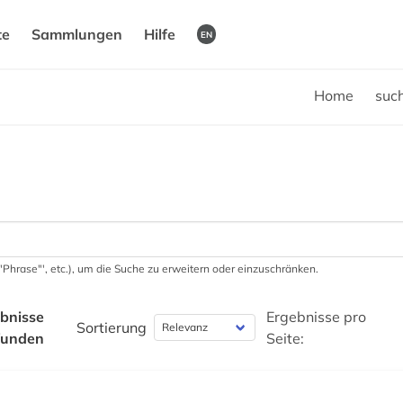
te
Sammlungen
Hilfe
EN
Home
suc
 '"Phrase"', etc.), um die Suche zu erweitern oder einzuschränken.
bnisse
Ergebnisse pro
Sortierung
funden
Seite: