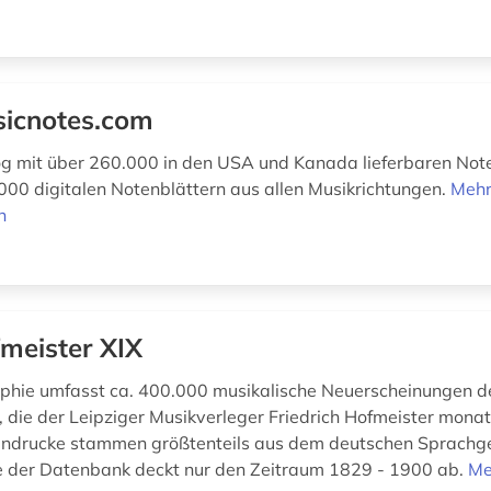
icnotes.com
og mit über 260.000 in den USA und Kanada lieferbaren No
000 digitalen Notenblättern aus allen Musikrichtungen.
Meh
n
meister XIX
aphie umfasst ca. 400.000 musikalische Neuerscheinungen d
 die der Leipziger Musikverleger Friedrich Hofmeister monatl
endrucke stammen größtenteils aus dem deutschen Sprachge
e der Datenbank deckt nur den Zeitraum 1829 - 1900 ab.
Me