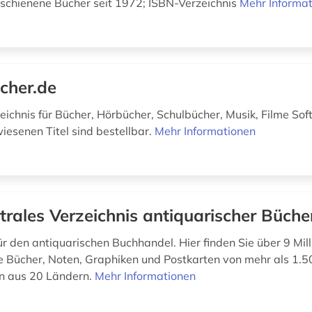
rschienene Bücher seit 1972; ISBN-Verzeichnis
Mehr Informa
cher.de
eichnis für Bücher, Hörbücher, Schulbücher, Musik, Filme Sof
iesenen Titel sind bestellbar.
Mehr Informationen
trales Verzeichnis antiquarischer Büche
r den antiquarischen Buchhandel. Hier finden Sie über 9 Mil
e Bücher, Noten, Graphiken und Postkarten von mehr als 1.5
n aus 20 Ländern.
Mehr Informationen