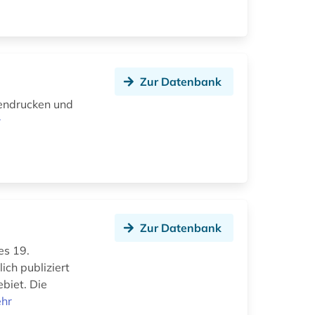
Zur Datenbank
tendrucken und
r
Zur Datenbank
es 19.
ich publiziert
biet. Die
hr