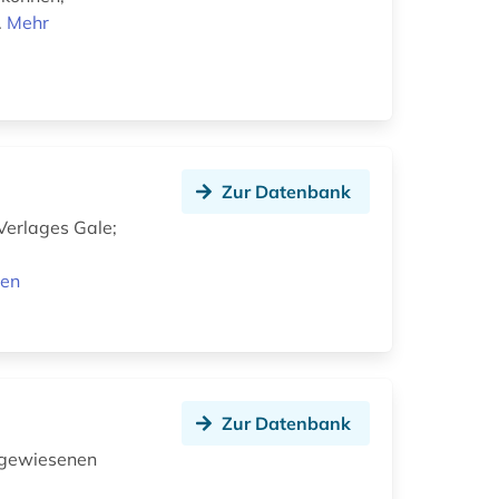
.
Mehr
Zur Datenbank
Verlages Gale;
nen
Zur Datenbank
hgewiesenen