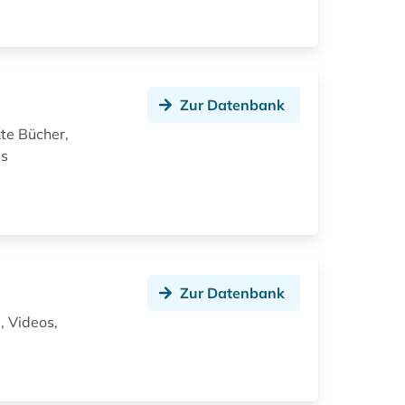
Zur Datenbank
kte Bücher,
es
Zur Datenbank
, Videos,