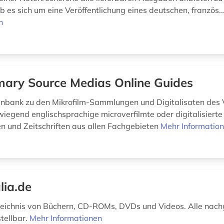
b es sich um eine Veröffentlichung eines deutschen, französ..
n
mary Source Medias Online Guides
nbank zu den Mikrofilm-Sammlungen und Digitalisaten des 
wiegend englischsprachige microverfilmte oder digitalisierte
 und Zeitschriften aus allen Fachgebieten
Mehr Informatio
lia.de
zeichnis von Büchern, CD-ROMs, DVDs und Videos. Alle nac
stellbar.
Mehr Informationen