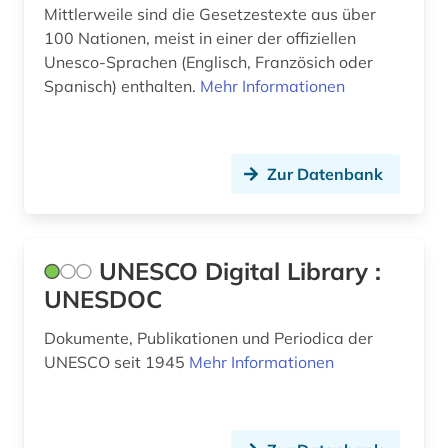
Mittlerweile sind die Gesetzestexte aus über
Technik (0)
100 Nationen, meist in einer der offiziellen
Theologie und Religionswissenschaften (0)
Unesco-Sprachen (Englisch, Französich oder
Spanisch) enthalten.
Mehr Informationen
Virtuelle Fachbibliotheken (0)
Werkstoffwissenschaften und
Fertigungstechnik (0)
Zur Datenbank
Wirtschaftswissenschaften (0)
Wissenschaftskunde, Forschung, Hochschul-,
Museumswesen (0)
UNESCO Digital Library :
UNESDOC
Dokumente, Publikationen und Periodica der
UNESCO seit 1945
Mehr Informationen