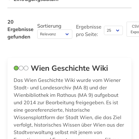
Technik (0)
Theologie und Religionswissenschaften (0)
20
Sortierung
Ergebnisse
CSV
Ergebnisse
Virtuelle Fachbibliotheken (0)
Expo
pro Seite:
gefunden
Werkstoffwissenschaften und
Fertigungstechnik (0)
Wirtschaftswissenschaften (0)
Wien Geschichte Wiki
Wissenschaftskunde, Forschung, Hochschul-,
Museumswesen (0)
Das Wien Geschichte Wiki wurde vom Wiener
Stadt- und Landesarchiv (MA 8) und der
Wienbibliothek im Rathaus (MA 9) aufgebaut
und 2014 zur Bearbeitung freigegeben. Es ist
eine georeferenzierte, historische
Wissensplattform der Stadt Wien, die das Ziel
verfolgt, historisches Wissen über Wien aus der
Stadtverwaltung selbst mit jenem von