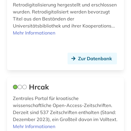
Retrodigitalisierung hergestellt und erschlossen
umwelt (1)
wurden. Retrodigitalisiert werden bevorzugt
Titel aus den Beständen der
umweltschutz (1)
Universitätsbibliothek und ihrer Kooperations...
Mehr Informationen
umwelttechnik (1)
umweltwissenschaft (1)
umweltwissenschaften (1)
Zur Datenbank
unfall (1)
ungarn (1)
Hrcak
universität (1)
Zentrales Portal für kroatische
wissenschaftliche Open-Access-Zeitschriften.
unterhaltung (1)
Derzeit sind 537 Zeitschriften enthalten (Stand:
unternehmen (1)
Dezember 2023), ein Großteil davon im Volltext.
Mehr Informationen
untertagebau (1)