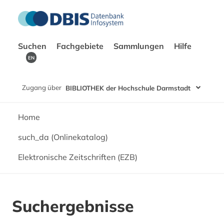
Suchen
Fachgebiete
Sammlungen
Hilfe
EN
Zugang über
BIBLIOTHEK der Hochschule Darmstadt
Home
such_da (Onlinekatalog)
Elektronische Zeitschriften (EZB)
Suchergebnisse