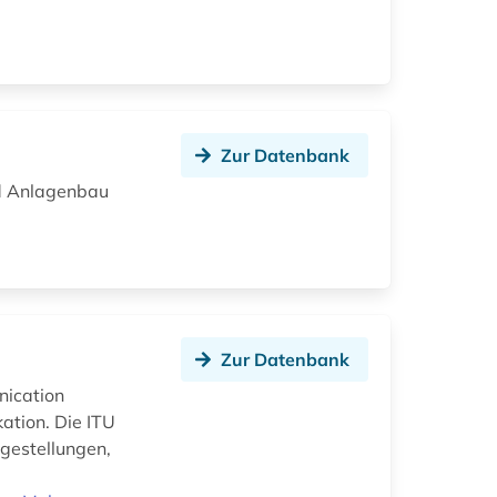
Zur Datenbank
nd Anlagenbau
Zur Datenbank
nication
ation. Die ITU
agestellungen,