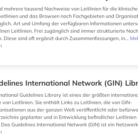
d mehrere tausend Nachweise von Leitlinien für die klinische
eitlinien und das Browsen nach Fachgebieten und Organisat
glich. Art und Umfang der verfügbaren Informationen unters
lnen Leitlinien. Frei zugänglich sind immer strukturierte Na
 Diese sind oft ergänzt durch Zusammenfassungen, in...
Me
n
delines International Network (GIN) Lib
national Guidelines Library ist eines der größten internation
 von Leitlinien. Sie enthält Links zu Leitlinien, die von GIN-
anisationen aus der ganzen Welt veröffentlicht oder befürw
zeichnis geplanter und in Entwicklung befindlicher Leitlinien
. Das Guidelines International Network (GIN) ist ein Netzwerk 
n