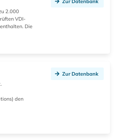
Zur Datenbank
 zu 2.000
prüften VDI-
enthalten. Die
Zur Datenbank
.
tions) den