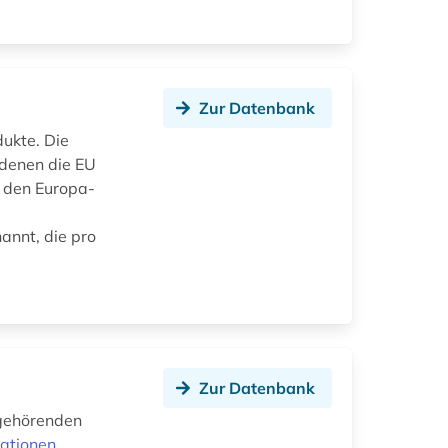
Zur Datenbank
dukte. Die
 denen die EU
 den Europa-
annt, die pro
Zur Datenbank
gehörenden
ationen