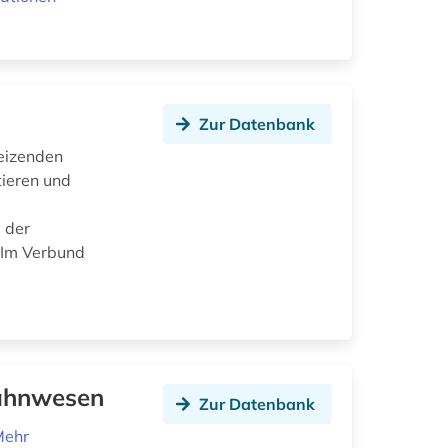
Zur Datenbank
reizenden
tieren und
d
 der
. Im Verbund
bahnwesen
Zur Datenbank
Mehr