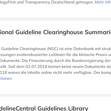
logyFirst und Transparency Deutschland getragen.
Mehr Inf
ional Guideline Clearinghouse Summari
 Guideline Clearinghouse (NGC) ist eine Datenbank mit struk
ungen evidenzbasierter Leitlinien für die klinische Praxis 
Dokumente. Die Finanzierung durch die Bundesregierung de
ellt. Seit dem 02.07.2018 kamen keine neuen Dokumente da
18 waren die Inhalte online nicht mehr verfügbar. Der komple
tionen
delineCentral Guidelines Library