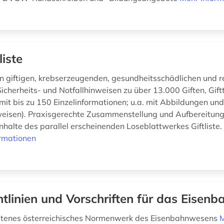
liste
 giftigen, krebserzeugenden, gesundheitsschädlichen und 
Sicherheits- und Notfallhinweisen zu über 13.000 Giften, Gift
 mit bis zu 150 Einzelinformationen; u.a. mit Abbildungen un
weisen). Praxisgerechte Zusammenstellung und Aufbereitung
Inhalte des parallel erscheinenden Loseblattwerkes Giftliste
rmationen
htlinien und Vorschriften für das Eisen
altenes österreichisches Normenwerk des Eisenbahnwesens