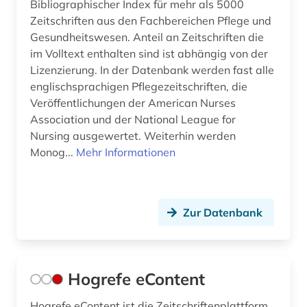
Bibliographischer Index für mehr als 5000
Zeitschriften aus den Fachbereichen Pflege und
Gesundheitswesen. Anteil an Zeitschriften die
im Volltext enthalten sind ist abhängig von der
Lizenzierung. In der Datenbank werden fast alle
englischsprachigen Pflegezeitschriften, die
Veröffentlichungen der American Nurses
Association und der National League for
Nursing ausgewertet. Weiterhin werden
Monog...
Mehr Informationen
Zur Datenbank
Hogrefe eContent
Hogrefe eContent ist die Zeitschriftenplattform