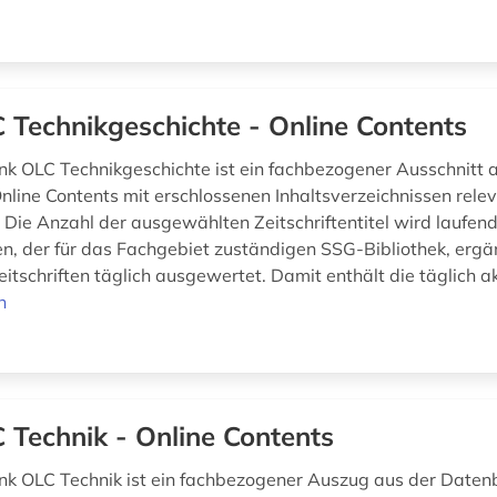
 Technikgeschichte - Online Contents
k OLC Technikgeschichte ist ein fachbezogener Ausschnitt 
line Contents mit erschlossenen Inhaltsverzeichnissen rele
. Die Anzahl der ausgewählten Zeitschriftentitel wird laufen
, der für das Fachgebiet zuständigen SSG-Bibliothek, ergän
tschriften täglich ausgewertet. Damit enthält die täglich ak
n
 Technik - Online Contents
k OLC Technik ist ein fachbezogener Auszug aus der Daten