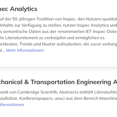
pec Analytics
f der 50-jährigen Tradition von Inspec, den Nutzern qualita
Inhalte zur Verfügung zu stellen, nutzen Inspec Analytics un
us semantische Daten aus der renommierten IET Inspec-Dat
erte Literaturelement zu verknüpfen und ermöglichen es
chleuten, Trends und Muster aufzudecken, die zuvor verbor
i...
Mehr Informationen
hanical & Transportation Engineering 
ank von Cambridge Scientific Abstracts enthält Literaturhi
enaufsätze, Konferenzpapers, usw.) aus dem Bereich Maschin
nformationen