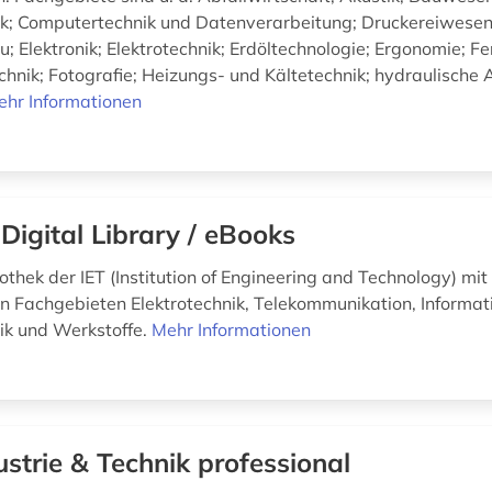
k; Computertechnik und Datenverarbeitung; Druckereiwesen
; Elektronik; Elektrotechnik; Erdöltechnologie; Ergonomie; Fe
chnik; Fotografie; Heizungs- und Kältetechnik; hydraulische 
ehr Informationen
 Digital Library / eBooks
iothek der IET (Institution of Engineering and Technology) mit
n Fachgebieten Elektrotechnik, Telekommunikation, Informati
ik und Werkstoffe.
Mehr Informationen
ustrie & Technik professional