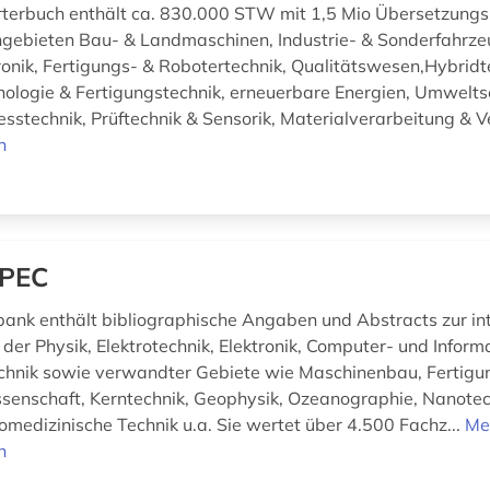
terbuch enthält ca. 830.000 STW mit 1,5 Mio Übersetzungs
gebieten Bau- & Landmaschinen, Industrie- & Sonderfahrzeu
ronik, Fertigungs- & Robotertechnik, Qualitätswesen,Hybridt
nologie & Fertigungstechnik, erneuerbare Energien, Umwelts
esstechnik, Prüftechnik & Sensorik, Materialverarbeitung & Ve
n
SPEC
ank enthält bibliographische Angaben und Abstracts zur in
 der Physik, Elektrotechnik, Elektronik, Computer- und Inform
hnik sowie verwandter Gebiete wie Maschinenbau, Fertigun
senschaft, Kerntechnik, Geophysik, Ozeanographie, Nanotec
iomedizinische Technik u.a. Sie wertet über 4.500 Fachz...
Me
n