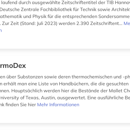
e laufend durch ausgewählte Zeitschriftentitel der TIB Hanno
 Deutsche Zentrale Fachbibliothek für Technik sowie Architek
Mathematik und Physik für die entsprechenden Sondersamme
. Zur Zeit (Stand: Juli 2023) werden 2.390 Zeitschriftent...
Me
n
ermoDex
en über Substanzen sowie deren thermochemischen und -ph
n erhält man eine Liste von Handbüchern, die die gesuchten
nnen. Hauptsächlich werden hier die Bestände der Mallet Ch
University of Texas, Austin, ausgewertet. Eine ausführliche 
k finden Sie hier
Mehr Informationen