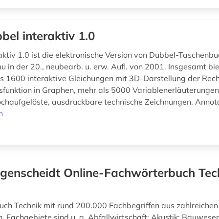
bel interaktiv 1.0
aktiv 1.0 ist die elektronische Version von Dubbel-Taschenbu
 in der 20., neubearb. u. erw. Aufl. von 2001. Insgesamt bie
 1600 interaktive Gleichungen mit 3D-Darstellung der Rec
nsfunktion in Graphen, mehr als 5000 Variablenerläuterungen
ochaufgelöste, ausdruckbare technische Zeichnungen, Annota
n
genscheidt Online-Fachwörterbuch Tec
ch Technik mit rund 200.000 Fachbegriffen aus zahlreichen
. Fachgebiete sind u. a. Abfallwirtschaft; Akustik; Bauwese