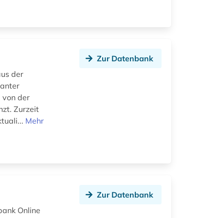
Zur Datenbank
aus der
vanter
d von der
zt. Zurzeit
tuali...
Mehr
Zur Datenbank
bank Online