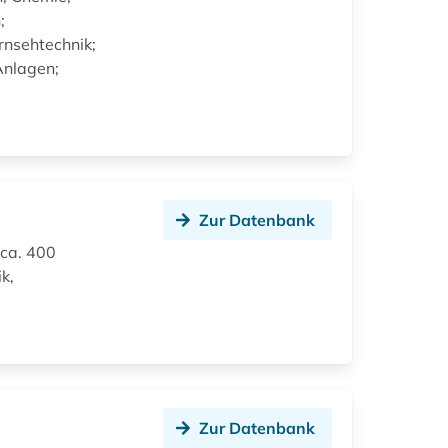
;
rnsehtechnik;
Anlagen;
Zur Datenbank
 ca. 400
k,
Zur Datenbank