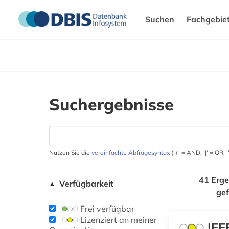
Suchen
Fachgebie
Suchergebnisse
Nutzen Sie die
vereinfachte Abfragesyntax
('+' = AND, '|' = OR,
41 Erge
Verfügbarkeit
▲
ge
Frei verfügbar
Lizenziert an meiner
IEE